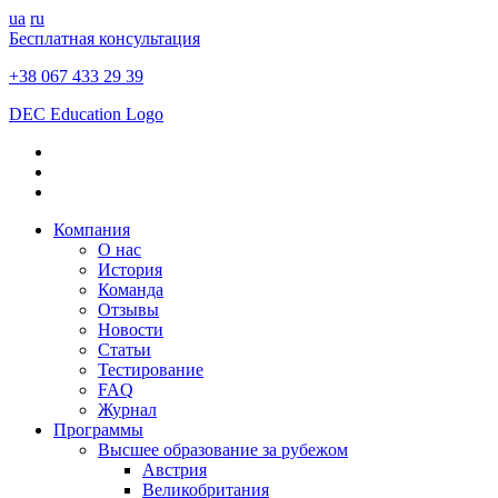
ua
ru
Бесплатная консультация
+38 067 433 29 39
DEC Education Logo
Компания
О нас
История
Команда
Отзывы
Новости
Статьи
Тестирование
FAQ
Журнал
Программы
Высшее образование за рубежом
Австрия
Великобритания