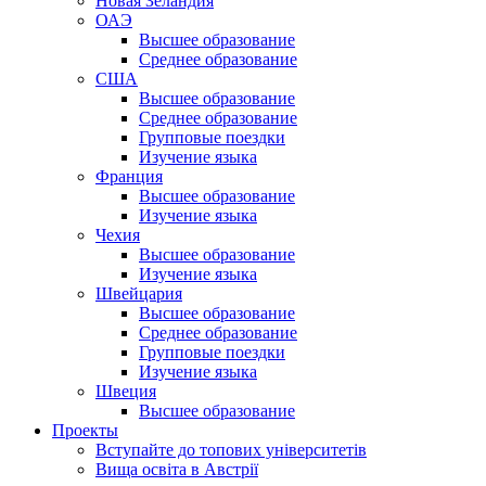
Новая Зеландия
ОАЭ
Высшее образование
Среднее образование
США
Высшее образование
Среднее образование
Групповые поездки
Изучение языка
Франция
Высшее образование
Изучение языка
Чехия
Высшее образование
Изучение языка
Швейцария
Высшее образование
Среднее образование
Групповые поездки
Изучение языка
Швеция
Высшее образование
Проекты
Вступайте до топових університетів
Вища освіта в Австрії