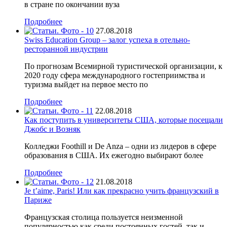
в стране по окончании вуза
Подробнее
27.08.2018
Swiss Education Group – залог успеха в отельно-
ресторанной индустрии
По прогнозам Всемирной туристической организации, к
2020 году сфера международного гостеприимства и
туризма выйдет на первое место по
Подробнее
22.08.2018
Как поступить в университеты США, которые посещали
Джобс и Возняк
Колледжи Foothill и De Anza – одни из лидеров в сфере
образования в США. Их ежегодно выбирают более
Подробнее
21.08.2018
Je t’aime, Paris! Или как прекрасно учить французский в
Париже
Французская столица пользуется неизменной
популярностью как среди постоянных гостей, так и