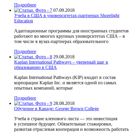
Подробнее
07.09.2018
Учеба в США в университетах-партнерах Shorelight
Education
Адаптационные программы для иностранных студентов
работают во многих крупных университетах США – в
том числе в вузах-партнерах образовательного
Подробнее
29.08.2018
Kaplan International Pathways – увереный шаг к
образованию в США
Kaplan International Pathways (KIP) входит в состав
корпорации Kaplan Inc. и является одной из самых
опытных компаний, которые
Подробнее
28.08.2018
Обучение в Канаде: George Brown College
Учеба в стране кленового листа — это инвестиция
в успешное будущее. Обязательные стажировки,
развитая отраслевая кооперация и возможность работать