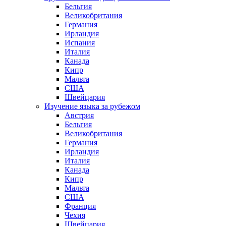
Бельгия
Великобритания
Германия
Ирландия
Испания
Италия
Канада
Кипр
Мальта
США
Швейцария
Изучение языка за рубежом
Австрия
Бельгия
Великобритания
Германия
Ирландия
Италия
Канада
Кипр
Мальта
США
Франция
Чехия
Швейцария