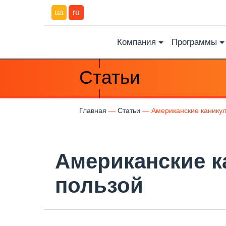
ua
ru
Компания
Программы
Статьи
Главная
Статьи
Американские каникул
Американские к
пользой