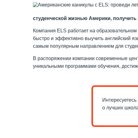
студенческой жизнью Америки, получить 
Компания ELS работает на образовательном р
быстро и эффективно выучить английский яз
самым популярным направлением для студен
В распоряжении компании современные цент
уникальными программами обучения, достиже
Интересуетесь 
о лучших школ