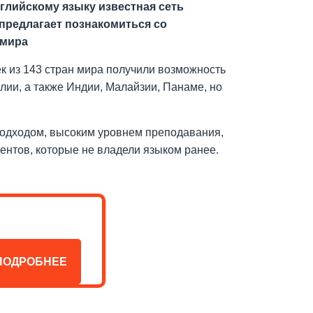
глийскому языку известная сеть
предлагает познакомиться со
 мира
ек из 143 стран мира получили возможность
ии, а также Индии, Малайзии, Панаме, но
подходом, высоким уровнем преподавания,
ентов, которые не владели языком ранее.
ПОДРОБНЕЕ