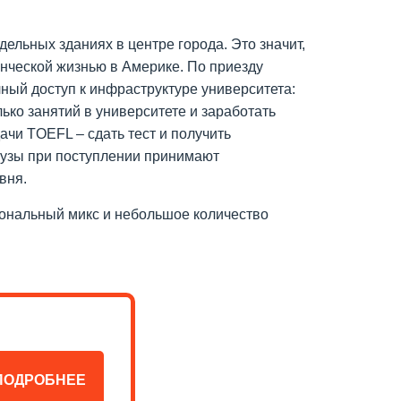
ельных зданиях в центре города. Это значит,
нческой жизнью в Америке. По приезду
ный доступ к инфраструктуре университета:
лько занятий в университете и заработать
чи TOEFL – сдать тест и получить
 вузы при поступлении принимают
вня.
иональный микс и небольшое количество
ПОДРОБНЕЕ