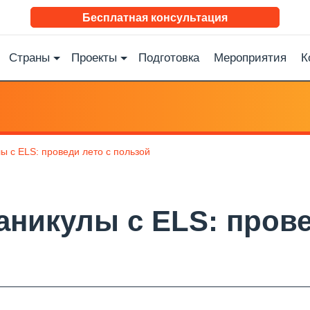
Бесплатная консультация
Страны
Проекты
Подготовка
Мероприятия
К
ы с ELS: проведи лето с пользой
аникулы с ELS: прове