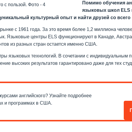
Помимо обучения ан
языковых школ ELS 
уникальный культурный опыт и найти друзей со всего
ынке с 1961 года. За это время более 1,2 миллиона челов
ык. Языковые центры ELS функционируют в Канаде, Австрал
тов из разных стран остается именно США.
ры языковых технологий. В сочетании с индивидуальным 
ние высоких результатов гарантировано даже для тех студ
курсами английского? Узнайте подробнее
ах и программах в США.