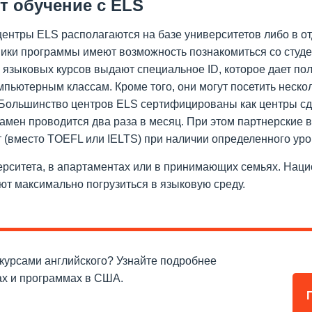
т обучение с ELS
ентры ELS располагаются на базе университетов либо в отд
ники программы имеют возможность познакомиться со студе
 языковых курсов выдают специальное ID, которое дает пол
мпьютерным классам. Кроме того, они могут посетить неско
 Большинство центров ELS сертифицированы как центры сда
замен проводится два раза в месяц. При этом партнерские
(вместо TOEFL или IELTS) при наличии определенного уро
ерситета, в апартаментах или в принимающих семьях. Нац
ют максимально погрузиться в языковую среду.
курсами английского? Узнайте подробнее
ах и программах в США.