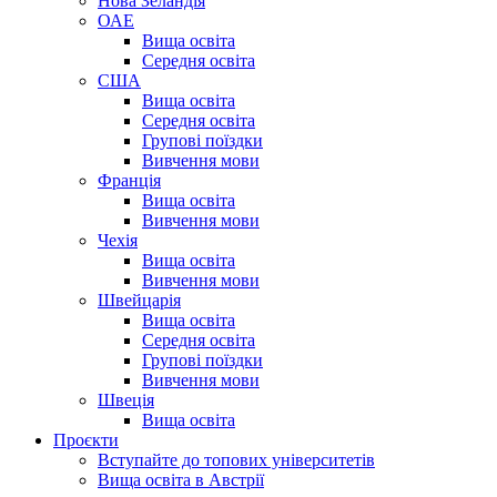
Нова Зеландія
ОАЕ
Вища освіта
Середня освіта
США
Вища освіта
Середня освіта
Групові поїздки
Вивчення мови
Франція
Вища освіта
Вивчення мови
Чехія
Вища освіта
Вивчення мови
Швейцарія
Вища освіта
Середня освіта
Групові поїздки
Вивчення мови
Швеція
Вища освіта
Проєкти
Вступайте до топових університетів
Вища освіта в Австрії