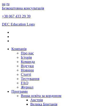
ua
ru
Безкоштовна консультація
+38 067 433 29 39
DEC Education Logo
Компанія
Про нас
Історія
Команда
Відгуки
Новини
Статті
Тестування
FAQ
Журнал
Програми
Вища освіта за кордоном
Австрія
Велика Британія