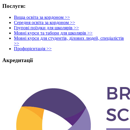
Послуги:
Вища освіта за кордоном >>
Середня освіта за кордоном >>
Групові поїздки для школярів >>
Мовні курси та табори для школярів >>
Мовні курси для студентів, ділових людей, спеціалістів
>>
Профорієнтація >>
Акредитації