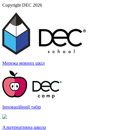
Copyright DEC 2026
Мережа мовних
шкіл
Інноваційний
табір
Альтернативна
школа