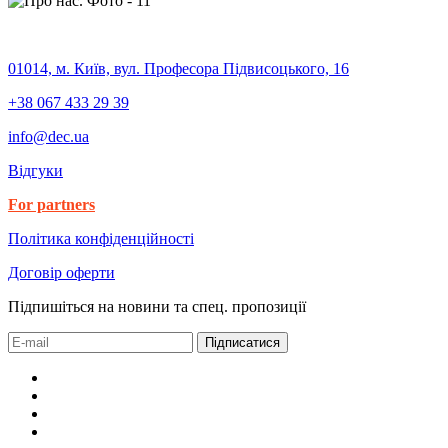
01014, м. Київ, вул. Професора Підвисоцького, 16
+38 067 433 29 39
info@dec.ua
Відгуки
For partners
Політика конфіденційності
Договір оферти
Підпишіться на новини та спец. пропозиції
Підписатися