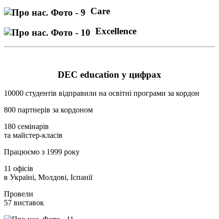
Care
Excellence
DEC education у цифрах
10000
студентів відправили на освітні програми за кордон
800
партнерів за кордоном
180
семінарів
та майстер-класів
Працюємо з
1999
року
11 офісів
в Україні, Молдові, Іспанії
Провели
57
виставок