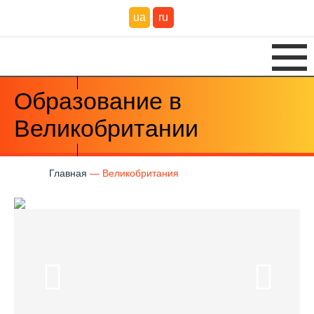
ua
ru
Образование в
Великобритании
Главная
Великобритания