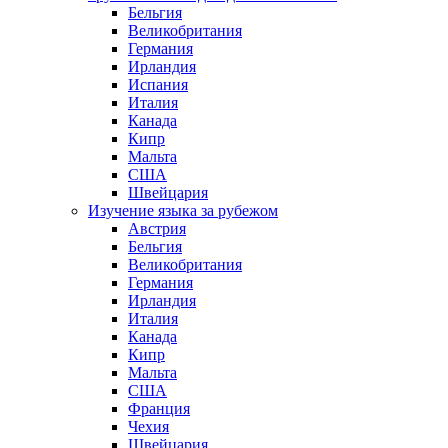
Бельгия
Великобритания
Германия
Ирландия
Испания
Италия
Канада
Кипр
Мальта
США
Швейцария
Изучение языка за рубежом
Австрия
Бельгия
Великобритания
Германия
Ирландия
Италия
Канада
Кипр
Мальта
США
Франция
Чехия
Швейцария