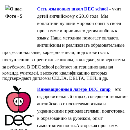
Сеть языковых школ DEC school
учит
–
дет
ей английскому с 2010 года. Мы
воплотили лучший мировой опыт в своей
программе и прививаем детям любовь к
языку. Наша методика помогает овладеть
английским и реализовать образовательные,
профессиональные, карьерные цели, подготовиться к
поступлению в престижные школы, колледжи, университеты
за рубежом.
В DEC school работает интернациональная
команда учителей, высокую квалификацию которых
подтверждают дипломы CELTA, DELTA, TEFL и др.
Инновационный лагерь DEC camp
это
–
оздоровительный отдых, совершенствование
английского с носителями языка и
украинскими преподавателями, подготовка
к образованию за рубежом, опыт
самостоятельности.
Авторская программа