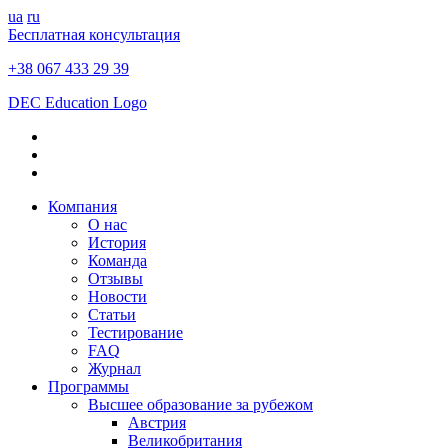
ua
ru
Бесплатная консультация
+38 067 433 29 39
DEC Education Logo
Компания
О нас
История
Команда
Отзывы
Новости
Статьи
Тестирование
FAQ
Журнал
Программы
Высшее образование за рубежом
Австрия
Великобритания