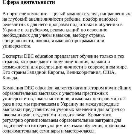
Сфера деятельности
В портфеле компании – целый комплекс услуг, направленных
на глубокий анализ личности ребенка, подбор наиболее
релевантных для него программ подготовки к обучению в
Украине и за рубежом, рекомендаций по освоению
необходимых для учебы навыков, выбору страны,
специальности, школы, языковой программы или
университета.
Эксперты DEC education предлагают обучение только в тех
странах, которые дают наилучшие знания, навыки и
возможности для реализации личности в современном мире.
Это страны Западной Европы, Великобритания, США,
Канада.
Компания DEC education является организатором крупнейших
образовательных выставок с участием престижных
университетов, школ-пансионов, языковых центров мира. 2
раза в год мы приглашаем в Украину на международные
выставки представителей учебных заведений для встреч со
школьниками, студентами и родителями. Кроме того,
регулярно организовываем образовательные завтраки для
родителей по интересующим их темам обучения, проводим
ознакомительные семинары и мастер-классы.