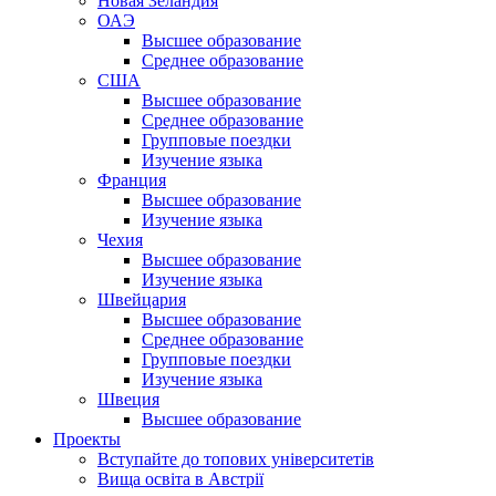
Новая Зеландия
ОАЭ
Высшее образование
Среднее образование
США
Высшее образование
Среднее образование
Групповые поездки
Изучение языка
Франция
Высшее образование
Изучение языка
Чехия
Высшее образование
Изучение языка
Швейцария
Высшее образование
Среднее образование
Групповые поездки
Изучение языка
Швеция
Высшее образование
Проекты
Вступайте до топових університетів
Вища освіта в Австрії