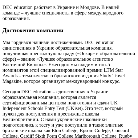
DEC education работает в Украине и Молдове. В нашей
команде – лучшие специалисты в сфере международного
образования.
Достижения компании
Мы гордимся нашими достижениями. DEC education –
единственная в Украине образовательная компания,
получившая престижную награду («Оскар» в образовательной
сфере) – звание «Лучшее образовательное агентство
Восточной Европы». Ежегодно мы входим в топ-5
номинантов этой специализированной премии LTM Star
Awards – тематического британского издания Study Travel
Magazine, которое организует международный конкурс.
Сегодня DEC education – единственная в Украине
образовательная компания, которая является
сертифицированным центром подготовки и сдачи UK
Independent Schools Entry Test (UKiset). Это тест, который
нужен для поступления в престижные школы
Великобритании. С нами украинские школьники
подготовились к тесту и уже поступили в такие элитные
британские школы как Eton College, Epsom College, Concord
College, Cardiff Sixth Form College,Marlborough College, Rugby