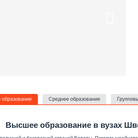
 образование
Среднее образование
Группов
Высшее образование в вузах Ш