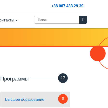
+38 067 433 29 39
онтакты
Программы
17
8
Высшее образование