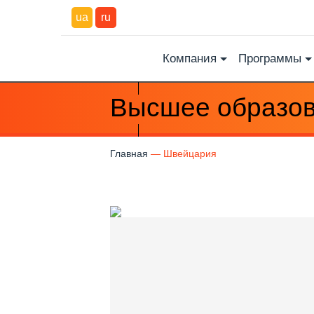
ua
ru
Компания
Программы
Высшее образов
Главная
Швейцария