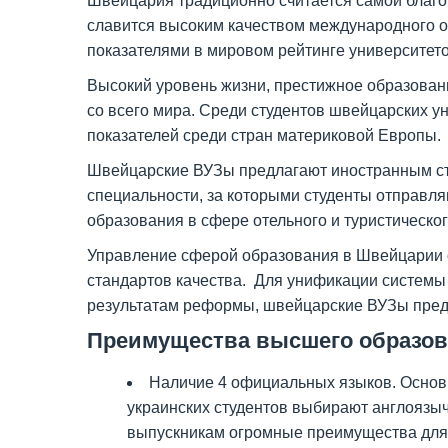
Швейцария традиционно считается самой благо
славится высоким качеством международного 
показателями в мировом рейтинге университетов
Высокий уровень жизни, престижное образован
со всего мира. Среди студентов швейцарских у
показателей среди стран материковой Европы.
Швейцарские ВУЗы предлагают иностранным ст
специальности, за которыми студенты отправля
образования в сфере отельного и туристическог
Управление сферой образования в Швейцарии о
стандартов качества. Для унификации систем
результатам реформы, швейцарские ВУЗы предла
Преимущества высшего образо
Наличие 4 официальных языков. Основ
украинских студентов выбирают англоязыч
выпускникам огромные преимущества для