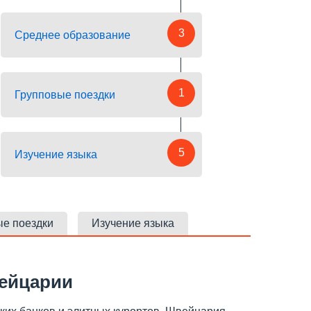
3
Среднее образование
1
Групповые поездки
5
Изучение языка
ые поездки
Изучение языка
вейцарии