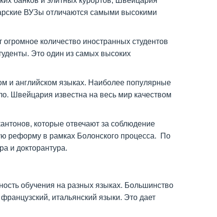
их банков и элитных курортов, Швейцария
царские ВУЗы отличаются самыми высокими
т огромное количество иностранных студентов
туденты. Это один из самых высоких
м и английском языках. Наиболее популярные
ло. Швейцария известна на весь мир качеством
антонов, которые отвечают за соблюдение
ю реформу в рамках Болонского процесса. По
ра и докторантура.
ость обучения на разных языках. Большинство
французский, итальянский языки. Это дает