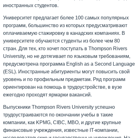
иностранных студентов.
Университет предлагает более 100 самых популярных
программ, большинство из которых предусматривают
оплачиваемую стажировку в канадских компаниях. В
университете обучаются студенты из более чем 80
стран. Для тех, кто хочет поступать в Thompson Rivers
University, но не дотягивает по языковым требованиям,
предусмотрена программа English аs a Second Language
(ESL). Иностранные абитуриенты могут повысить свой
уровень и по профильным предметам. Ряд программ
ориентирован на помощь в трудоустройстве, в вузе
ежегодно проходят ярмарки вакансий.
Выпускники Thompson Rivers University успешно
трудоустраиваются по окончании учебы в такие
компании, как KPMG, CIBC, MBO, и другие крупные
финансовые учреждения, известные IT-компании,
исследовательские и государственные учреждения. На