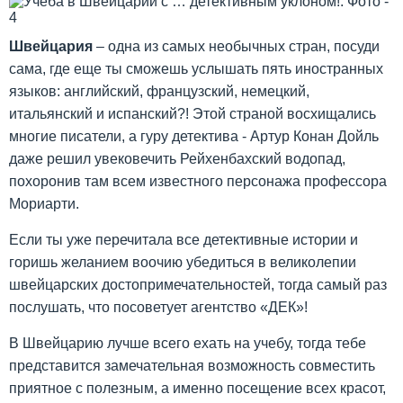
Швейцария
– одна из самых необычных стран, посуди
сама, где еще ты сможешь услышать пять иностранных
языков: английский, французский, немецкий,
итальянский и испанский?! Этой страной восхищались
многие писатели, а гуру детектива - Артур Конан Дойль
даже решил увековечить Рейхенбахский водопад,
похоронив там всем известного персонажа профессора
Мориарти.
Если ты уже перечитала все детективные истории и
горишь желанием воочию убедиться в великолепии
швейцарских достопримечательностей, тогда самый раз
послушать, что посоветует агентство «ДЕК»!
В Швейцарию лучше всего ехать на учебу, тогда тебе
представится замечательная возможность совместить
приятное с полезным, а именно посещение всех красот,