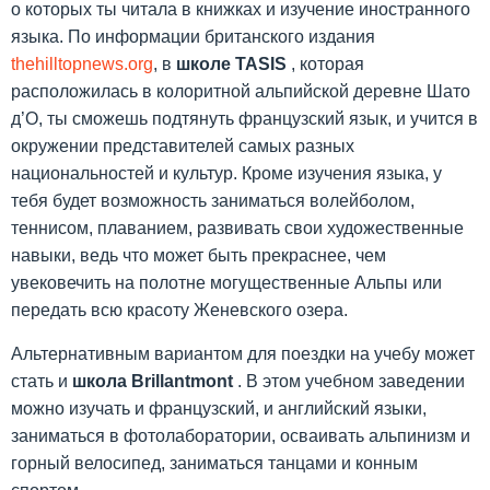
о которых ты читала в книжках и изучение иностранного
языка. По информации британского издания
thehilltopnews.org
, в
школе
TASIS
, которая
расположилась в колоритной альпийской деревне Шато
д’О, ты сможешь подтянуть французский язык, и учится в
окружении представителей самых разных
национальностей и культур. Кроме изучения языка, у
тебя будет возможность заниматься волейболом,
теннисом, плаванием, развивать свои художественные
навыки, ведь что может быть прекраснее, чем
увековечить на полотне могущественные Альпы или
передать всю красоту Женевского озера.
Альтернативным вариантом для поездки на учебу может
стать и
школа
Brillantmont
. В этом учебном заведении
можно изучать и французский, и английский языки,
заниматься в фотолаборатории, осваивать альпинизм и
горный велосипед, заниматься танцами и конным