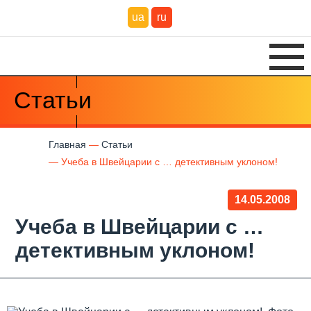
ua
ru
Статьи
Главная
Статьи
Учеба в Швейцарии с … детективным уклоном!
14.05.2008
Учеба в Швейцарии с …
детективным уклоном!