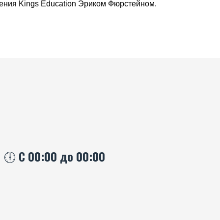
ения Kings Education Эриком Фюрстейном.
🕕 С 00:00 до 00:00