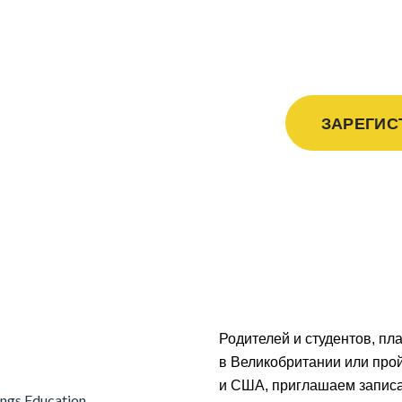
и СШ
ЗАРЕГИС
Родителей и студентов, п
в Великобритании или прой
и США, приглашаем записа