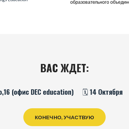
образовательного объедин
ВАС ЖДЕТ:
,16 (офис DEC education)
🗓️ 14 Октября
КОНЕЧНО, УЧАСТВУЮ