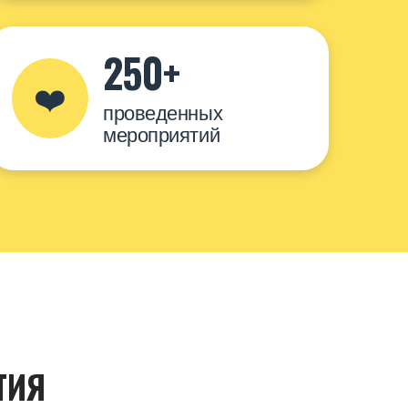
250+
❤️
проведенных
мероприятий
ТИЯ