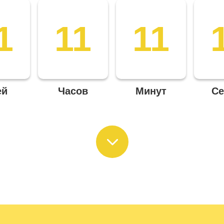
1
11
11
ей
Часов
Минут
Се