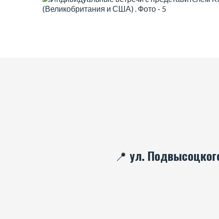
📍 ул. Подвысоцкого