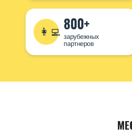
800+
👩‍💻
зарубежных
партнеров
МЕ