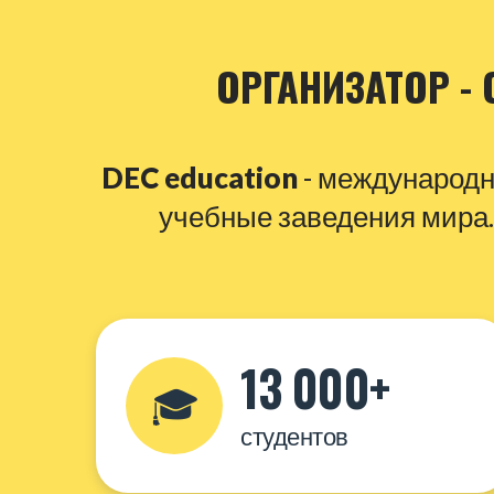
ОРГАНИЗАТОР - 
DEC education
- международн
учебные заведения мира.
13 000+
🎓
студентов