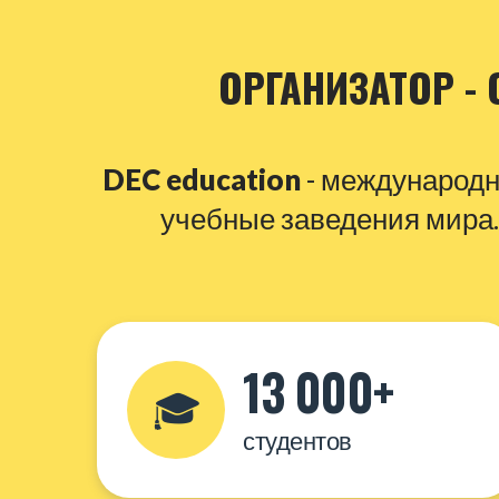
ОРГАНИЗАТОР - 
DEC education
- международн
учебные заведения мира.
13 000+
🎓
студентов