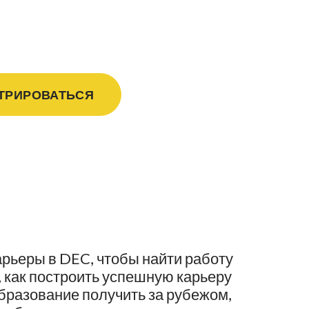
еры в Киеве.
ТРИРОВАТЬСЯ
арьеры в DEC, чтобы найти работу
, как построить успешную карьеру
образование получить за рубежом,