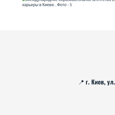
📍 г. Киев, у