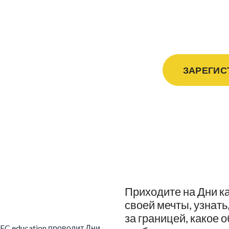
карь
ЗАРЕГИС
Приходите на Дни к
своей мечты, узнать
за границей, какое 