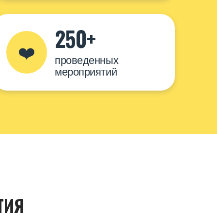
250+
❤️
проведенных
мероприятий
ТИЯ