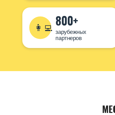
800+
👩‍💻
зарубежных
партнеров
МЕ