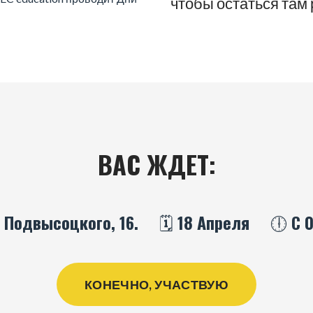
чтобы остаться там 
ВАС ЖДЕТ:
л. Подвысоцкого, 16.
🗓️ 18 Апреля
🕕 С 
КОНЕЧНО, УЧАСТВУЮ