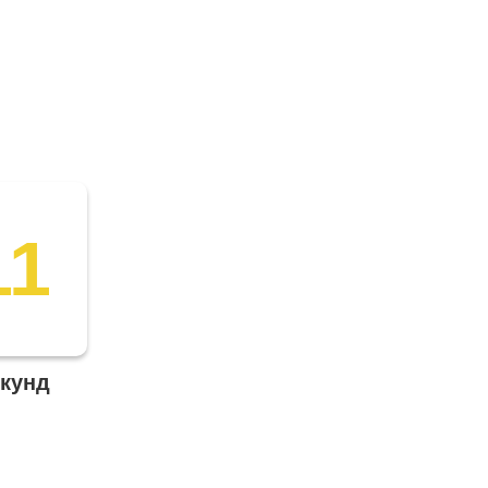
11
кунд