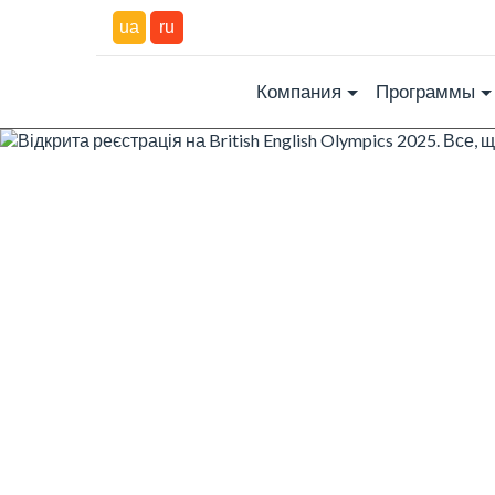
ua
ru
Компания
Программы