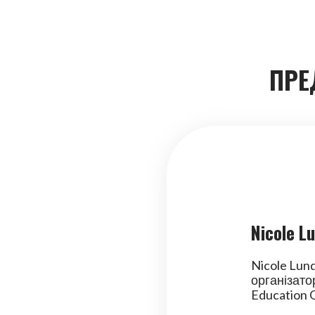
ПРЕ
Nicole L
Nicole Lun
організатор
Education 