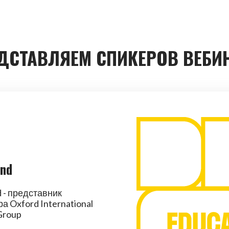
ДСТАВЛЯЕМ СПИКЕРОВ ВЕБИ
und
d - представник
а Oxford International
Group