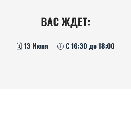
ВАС ЖДЕТ:
🗓️ 13 Июня
🕕 С 16:30 до 18:00