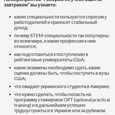
завтраком" вы узнаете:
какие специальности пользуются спросом у
работодателей и приносят стабильный
доход;
почему STEM-специальности так популярны
во всем мире, и какие профессии к ним
относятся;
как подготовиться к поступлению в
рейтинговые университеты США;
какие экзамены необходимо сдать, какие
оценки должны быть, чтобы поступить в вузы
США;
что ожидает украинского студента в Америке;
что нужно сделать, чтобы попасть на
программу стажировок OPT (optional practical
training) и в дальнейшем успешно
трудоустроиться в Украине или за рубежом.