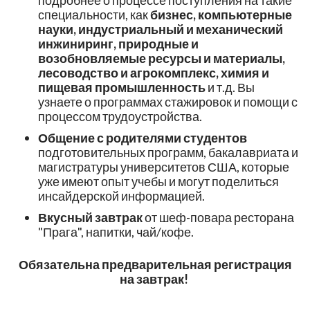
подробнее о процессе поступления на такие
специальности, как
бизнес, компьютерные
науки, индустриальный и механический
инжиниринг, природные и
возобновляемые ресурсы и материалы,
лесоводство и агрокомплекс, химия и
пищевая промышленность
и т.д. Вы
узнаете о программах стажировок и помощи с
процессом трудоустройства.
Общение с родителями студентов
подготовительных программ, бакалавриата и
магистратуры университетов США, которые
уже имеют опыт учебы и могут поделиться
инсайдерской информацией.
Вкусный завтрак
от шеф-повара ресторана
"Прага", напитки, чай/кофе.
Обязательна предварительная регистрация
на завтрак!