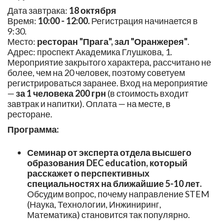
Дата завтрака:
18 октября
Время:
10:00 - 12:00.
Регистрация начинается в
9:30.
Место:
ресторан "Прага", зал "Оранжерея"
.
Адрес: проспект Академика Глушкова, 1.
Мероприятие закрытого характера, рассчитано не
более, чем на 20 человек, поэтому советуем
регистрироваться заранее. Вход на мероприятие
—
за 1 человека 200 грн
(в стоимость входит
завтрак и напитки). Оплата — на месте, в
ресторане.
Программа:
Семинар от эксперта отдела высшего
образования DEC education, который
расскажет о перспективных
специальностях на ближайшие 5-10 лет.
Обсудим вопрос, почему направление STEM
(Наука, Технологии, Инжиниринг,
Математика) становится так популярно.