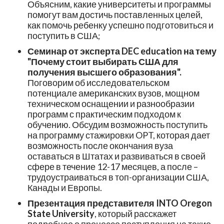
Объясним, какие университеты и программы
помогут вам достичь поставленных целей,
как помочь ребенку успешно подготовиться и
поступить в США;
Семинар от эксперта DEC education на тему
"Почему стоит выбирать США для
получения высшего образования".
Поговорим об исследовательском
потенциале американских вузов, мощном
техническом оснащении и разнообразии
программ с практическим подходом к
обучению. Обсудим возможность поступить
на программу стажировки OPT, которая дает
возможность после окончания вуза
оставаться в Штатах и развиваться в своей
сфере в течение 12-17 месяцев, а после –
трудоустраиваться в топ-организации США,
Канады и Европы.
Презентация представителя INTO Oregon
State University
, который расскажет