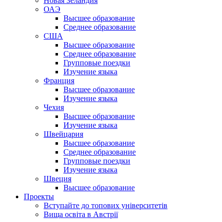
Новая Зеландия
ОАЭ
Высшее образование
Среднее образование
США
Высшее образование
Среднее образование
Групповые поездки
Изучение языка
Франция
Высшее образование
Изучение языка
Чехия
Высшее образование
Изучение языка
Швейцария
Высшее образование
Среднее образование
Групповые поездки
Изучение языка
Швеция
Высшее образование
Проекты
Вступайте до топових університетів
Вища освіта в Австрії