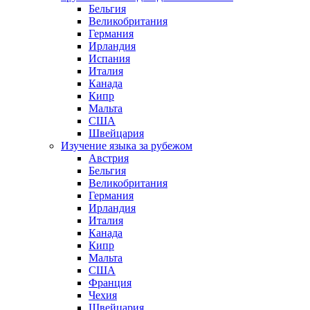
Бельгия
Великобритания
Германия
Ирландия
Испания
Италия
Канада
Кипр
Мальта
США
Швейцария
Изучение языка за рубежом
Австрия
Бельгия
Великобритания
Германия
Ирландия
Италия
Канада
Кипр
Мальта
США
Франция
Чехия
Швейцария