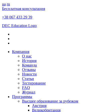
ua
ru
Бесплатная консультация
+38 067 433 29 39
DEC Education Logo
Компания
О нас
История
Команда
Отзывы
Новости
Статьи
Тестирование
FAQ
Журнал
Программы
Высшее образование за рубежом
Австрия
Великобритания