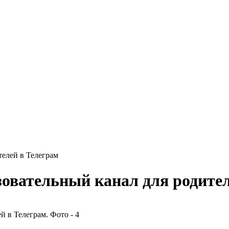
телей в Телеграм
зовательный канал для родите