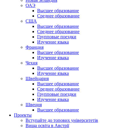
Новая Зеландия
ОАЭ
Высшее образование
Среднее образование
США
Высшее образование
Среднее образование
Групповые поездки
Изучение языка
Франция
Высшее образование
Изучение языка
Чехия
Высшее образование
Изучение языка
Швейцария
Высшее образование
Среднее образование
Групповые поездки
Изучение языка
Швеция
Высшее образование
Проекты
Вступайте до топових університетів
Вища освіта в Австрії