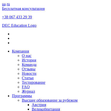
ua
ru
Бесплатная консультация
+38 067 433 29 39
DEC Education Logo
Компания
О нас
История
Команда
Отзывы
Новости
Статьи
Тестирование
FAQ
Журнал
Программы
Высшее образование за рубежом
Австрия
Великобритания