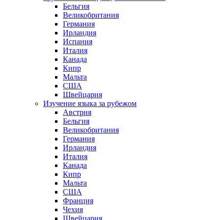
Бельгия
Великобритания
Германия
Ирландия
Испания
Италия
Канада
Кипр
Мальта
США
Швейцария
Изучение языка за рубежом
Австрия
Бельгия
Великобритания
Германия
Ирландия
Италия
Канада
Кипр
Мальта
США
Франция
Чехия
Швейцария