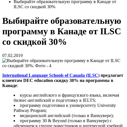
Выбирайте образовательную программу в Канаде от
ILSC со скидкой 30%
Выбирайте образовательную
программу в Канаде от ILSC
со скидкой 30%
07.02.2019
International Language Schools of Canada (ILSC)
предлагает
клиентам
DEC education скидку
30% на
программы
в
Канаде
:
курсы английского и французского языка, включая
бизнес-английский и подготовку к IELTS;
программу подготовки к университету University
Pathway Program;
медицинский английский (только в Ванкувере);
программу 30 & Beyond
(только в Ванкувере) с
обучением в группе ровестников и интересной учебной