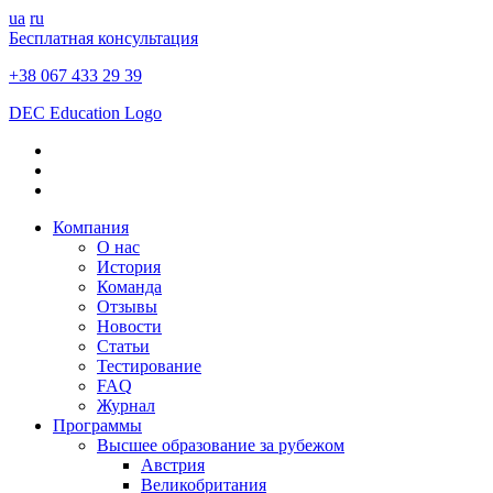
ua
ru
Бесплатная консультация
+38 067 433 29 39
DEC Education Logo
Компания
О нас
История
Команда
Отзывы
Новости
Статьи
Тестирование
FAQ
Журнал
Программы
Высшее образование за рубежом
Австрия
Великобритания