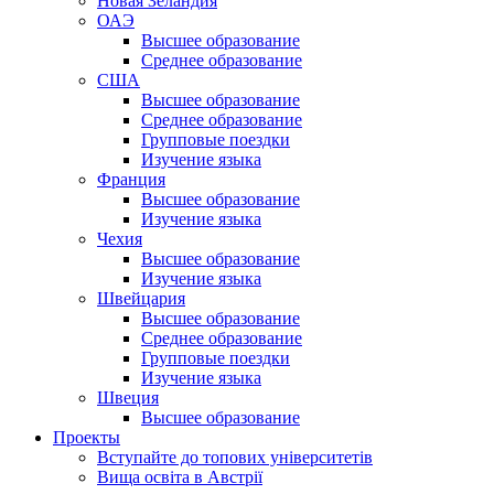
Новая Зеландия
ОАЭ
Высшее образование
Среднее образование
США
Высшее образование
Среднее образование
Групповые поездки
Изучение языка
Франция
Высшее образование
Изучение языка
Чехия
Высшее образование
Изучение языка
Швейцария
Высшее образование
Среднее образование
Групповые поездки
Изучение языка
Швеция
Высшее образование
Проекты
Вступайте до топових університетів
Вища освіта в Австрії