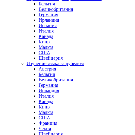
Бельгия
Великобритания
Германия
Ирландия
Испания
Италия
Канада
Кипр
Мальта
США
Швейцария
Изучение языка за рубежом
Австрия
Бельгия
Великобритания
Германия
Ирландия
Италия
Канада
Кипр
Мальта
США
Франция
Чехия
Швейцария