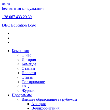
ua
ru
Бесплатная консультация
+38 067 433 29 39
DEC Education Logo
Компания
О нас
История
Команда
Отзывы
Новости
Статьи
Тестирование
FAQ
Журнал
Программы
Высшее образование за рубежом
Австрия
Великобритания