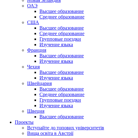
Новая Зеландия
ОАЭ
Высшее образование
Среднее образование
США
Высшее образование
Среднее образование
Групповые поездки
Изучение языка
Франция
Высшее образование
Изучение языка
Чехия
Высшее образование
Изучение языка
Швейцария
Высшее образование
Среднее образование
Групповые поездки
Изучение языка
Швеция
Высшее образование
Проекты
Вступайте до топових університетів
Вища освіта в Австрії