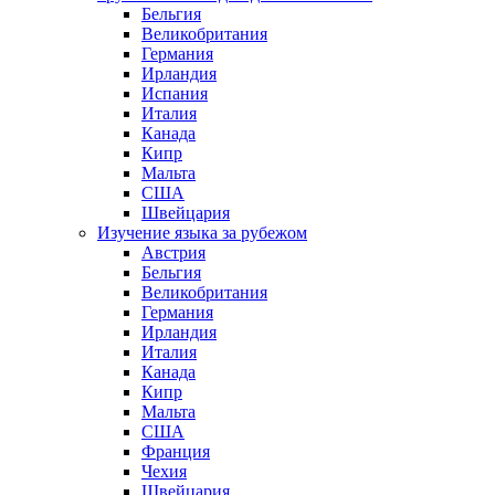
Бельгия
Великобритания
Германия
Ирландия
Испания
Италия
Канада
Кипр
Мальта
США
Швейцария
Изучение языка за рубежом
Австрия
Бельгия
Великобритания
Германия
Ирландия
Италия
Канада
Кипр
Мальта
США
Франция
Чехия
Швейцария