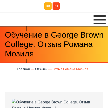
ua
ru
Обучение в George Brown
College. Отзыв Романа
Мозиля
Главная
Отзывы
Отзыв Романа Мозиля