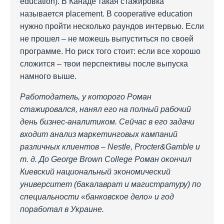
education). В Канаде такая стажировка
называется placement. В сooperative education
нужно пройти несколько раундов интервью. Если
не прошел – не можешь выпуститься по своей
программе. Но риск того стоит: если все хорошо
сложится – твои перспективы после выпуска
намного выше.
Работодатель, у которого Роман
стажировался, нанял его на полный рабочий
день бизнес-аналитиком. Сейчас в его задачи
входит анализ маркетинговых кампаний
различных клиентов – Nestle, Procter&Gamble и
т. д. До George Brown College Роман окончил
Киевский национальный экономический
университет (бакалаврат и магистратуру) по
специальности «банковское дело» и год
поработал в Украине.