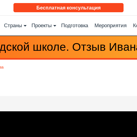
Бесплатная консультация
Страны
Проекты
Подготовка
Мероприятия
К
адской школе. Отзыв Ива
ва