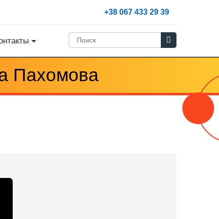
+38 067 433 29 39
онтакты
на Пахомова