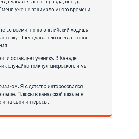
егда давался легко, правда, иногда
 У меня уже не занимало много времени
те со всеми, но на английский ходишь
 лексику. Преподаватели всегда готовы
емя
оп и оставляет ученику. В Канаде
чик случайно толкнул микроскоп, и мы
физиком. Я с детства интересовался
 больше. Плюсы в канадской школы в
 и на свои интересы.