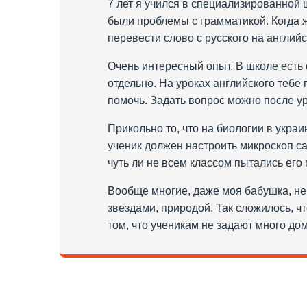
7 лет я учился в специализированной 
были проблемы с грамматикой. Когда ж
перевести слово с русского на английс
Очень интересный опыт. В школе есть 
отдельно. На уроках английского тебе
помочь. Задать вопрос можно после ур
Прикольно то, что на биологии в укра
ученик должен настроить микроскоп са
чуть ли не всем классом пытались его
Вообще многие, даже моя бабушка, не 
звездами, природой. Так сложилось, ч
том, что ученикам не задают много до