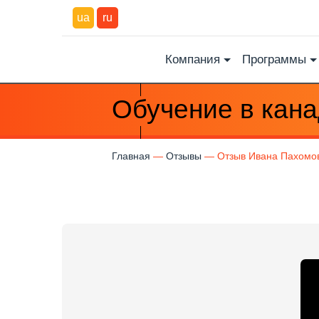
ua
ru
Компания
Программы
Обучение в кан
Главная
Отзывы
Отзыв Ивана Пахомо