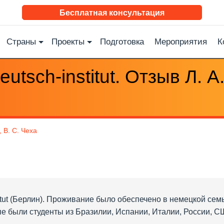
Бесплатная консультация
Страны
Проекты
Подготовка
Мероприятия
К
utsch-institut. Отзыв Л. А
 В. С. Чеха
titut (Берлин). Проживание было обеспечено в немецкой сем
пе были студенты из Бразилии, Испании, Италии, России, С