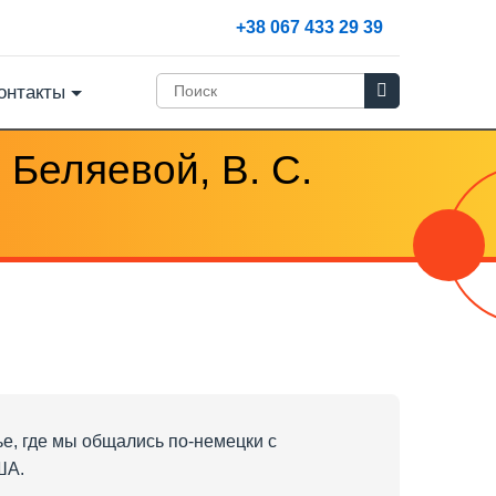
+38 067 433 29 39
онтакты
. Беляевой, В. С.
ье, где мы общались по-немецки с
ША.