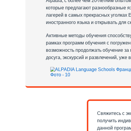
Alpadia, с более чем 20-летним опыт
которые предлагают разнообразные яз
лагерей в самых прекрасных уголках 
иностранного языка и открывать для 
Активные методы обучения способству
рамках программ обучения с погружен
возможность продолжать обучение за 
досуга, экскурсий и развлечений, уже
Свяжитесь с эк
получить инди
данной програ