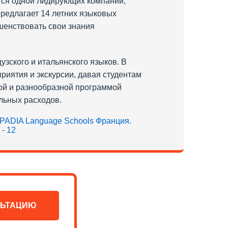
ется одной лидирующих компаний,
редлагает 14 летних языковых
шенствовать свои знания
зского и итальянского языков. В
риятия и экскурсии, давая студентам
той и разнообразной программой
ельных расходов.
ЛЬТАЦИЮ