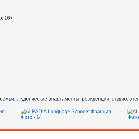
х 16+
мьи, студенческие апартаменты, резиденции, студио, отел