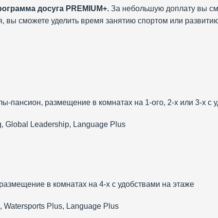
рограмма досуга PREMIUM+.
За небольшую доплату вы см
я, вы сможете уделить время занятию спортом или развити
-пансион, размещение в комнатах на 1-ого, 2-х или 3-х с 
Global Leadership, Language Plus
размещение в комнатах на 4-х с удобствами на этаже
 Watersports Plus, Language Plus