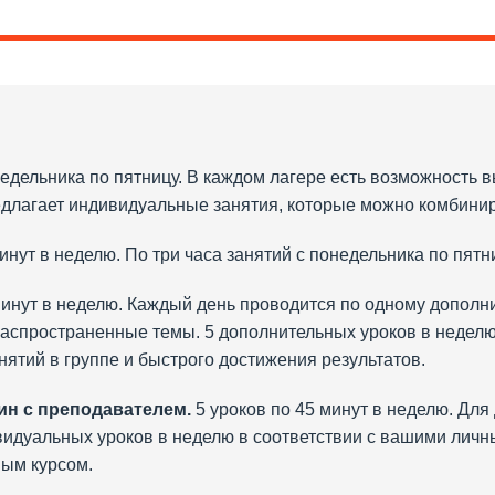
недельника по пятницу. В каждом лагере есть возможность
едлагает индивидуальные занятия, которые можно комбинир
инут в неделю. По три часа занятий с понедельника по пятн
минут в неделю. Каждый день проводится по одному дополни
распространенные темы. 5 дополнительных уроков в неделю
ятий в группе и быстрого достижения результатов.
ин с преподавателем.
5 уроков по 45 минут в неделю. Дл
видуальных уроков в неделю в соответствии с вашими лич
ным курсом.