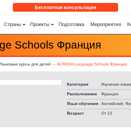
Бесплатная консультация
Страны
Проекты
Подготовка
Мероприятия
К
ge Schools Франция
Языковые курсы для детей
ALPADIA Language Schools Франция
Категория
Изучение языка
Расположение
Франция
Язык обучения
Английский, Ф
Возраст
От 13