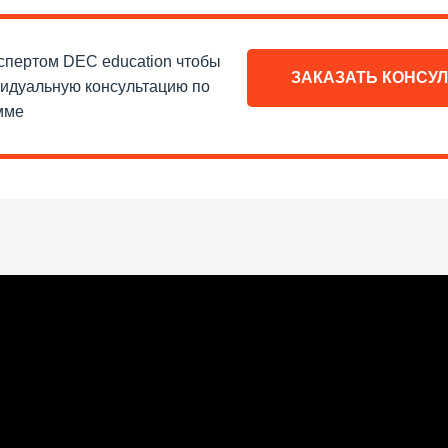
спертом DEC education чтобы
ЗАКАЗАТЬ КОНСУ
видуальную консультацию по
мме