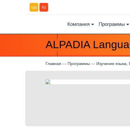
ua
ru
Компания
Программы
ALPADIA Langua
Главная
Программы
Изучение языка, 