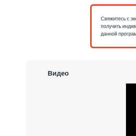
Свяжитесь с эк
получить инди
данной програ
Видео