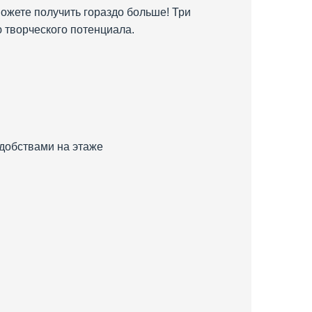
ожете получить гораздо больше! Три
ю творческого потенциала.
удобствами на этаже