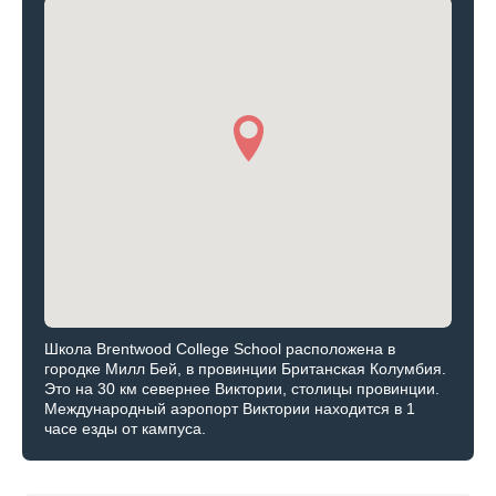
Школа Brentwood College School расположена в
городке Милл Бей, в провинции Британская Колумбия.
Это на 30 км севернее Виктории, столицы провинции.
Международный аэропорт Виктории находится в 1
часе езды от кампуса.