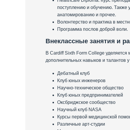
Healthcare Diploma. Курс препод
поступлению и обучению. Также 
анатомированию и прочее.
Волонтерство и практика в мест
Программа послов доброй воли.
Внеклассные занятия и р
В Cardiff Sixth Form College уделяет
дополнительных навыков и талантов у
Дебатный клуб
Клуб юных инженеров
Научно-техническое общество
Клуб юных предпринимателей
Оксбриджское сообщество
Научный клуб NASA
Курсы первой медицинской помо
Различные арт-студии