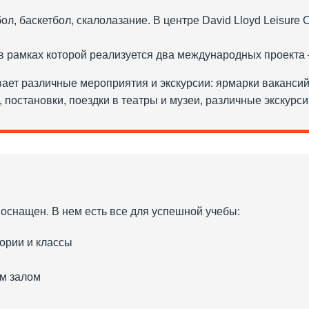
л, баскетбол, скалолазание. В центре David Lloyd Leisure C
в рамках которой реализуется два международных проекта 
ает различные мероприятия и экскурсии: ярмарки вакансий
, постановки, поездки в театры и музеи, различные экскурс
о оснащен. В нем есть все для успешной учебы:
ории и классы
ым залом