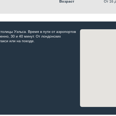
Возраст
От 16
толицы Уэльса. Время в пути от аэропортов
енно, 30 и 40 минут. От лондонских
акси или на поезде.