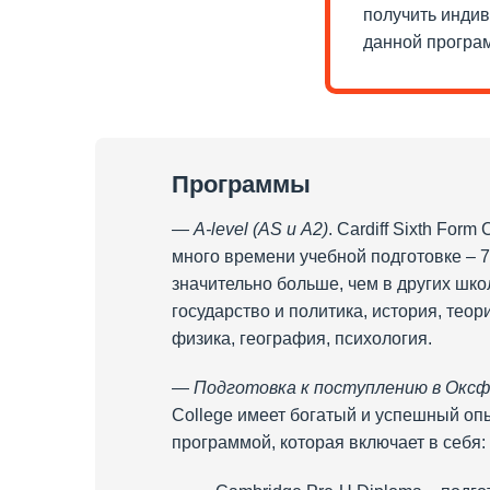
получить инди
данной програ
Программы
—
A-level (AS
и
A2)
. Cardiff Sixth For
много времени учебной подготовке – 7
значительно больше, чем в других шко
государство и политика, история, тео
физика, география, психология.
—
Подготовка к поступлению в Окс
College имеет богатый и успешный оп
программой, которая включает в себя: