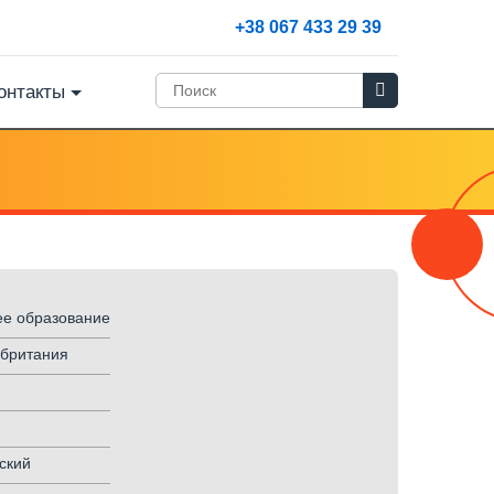
+38 067 433 29 39
онтакты
е образование
британия
ский