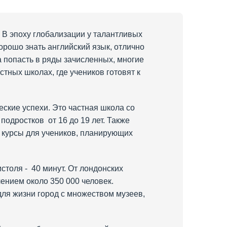
 В эпоху глобализации у талантливых
орошо знать английский язык, отлично
 попасть в ряды зачисленных, многие
тных школах, где учеников готовят к
еские успехи. Это частная школа со
одростков от 16 до 19 лет. Также
 курсы для учеников, планирующих
толя - 40 минут. От лондонских
лением около 350 000 человек.
ля жизни город с множеством музеев,