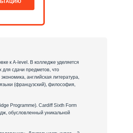
ЛЬТАЦИЮ
вке к A-level. В колледже уделяется
х для сдачи предметов, что
 экономика, английская литература,
 языки (французский), философия,
dge Programme). Cardiff Sixth Form
идж, обусловленный уникальной