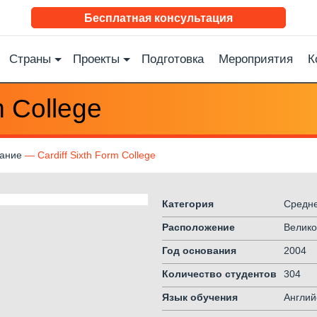
Бесплатная консультация
Страны
Проекты
Подготовка
Мероприятия
К
m College
вание
Cardiff Sixth Form College
Категория
Средне
Расположение
Велико
Год основания
2004
Количество студентов
304
Язык обучения
Англий