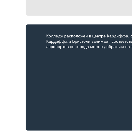
Колледж расположен в центре Кардиффа, с
Кардиффа и Бристоля занимает, соответств
аэропортов до города можно добраться на т