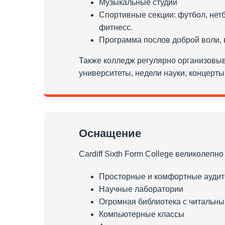
Музыкальные студии
Спортивные секции: футбол, нетбо
фитнесс.
Программа послов доброй воли, 
Также колледж регулярно организовыв
университеты, недели науки, концерты
Оснащение
Cardiff Sixth Form College великолепн
Просторные и комфортные аудит
Научные лаборатории
Огромная библиотека с читальн
Компьютерные классы