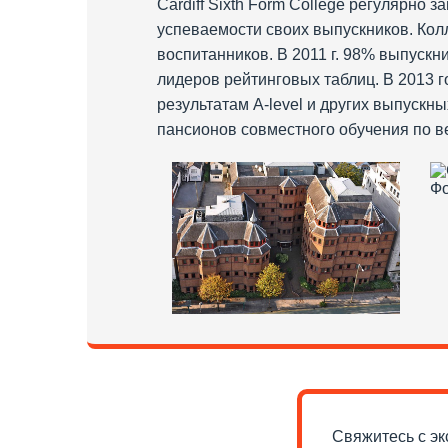
Cardiff Sixth Form College регулярно
успеваемости своих выпускников. Кол
воспитанников. В 2011 г. 98% выпускни
лидеров рейтинговых таблиц. В 2013 г
результатам A-level и других выпускны
пансионов совместного обучения по вер
Свяжитесь с эк