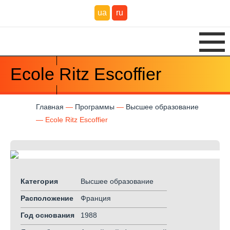
ua
ru
Ecole Ritz Escoffier
Главная
Программы
Высшее образование
Ecole Ritz Escoffier
Категория
Высшее образование
Расположение
Франция
Год основания
1988