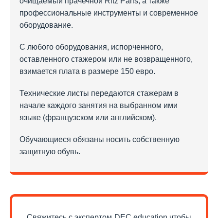
очищаемый прачечной Ritz Paris, а также
профессиональные инструменты и современное
оборудование.
С любого оборудования, испорченного,
оставленного стажером или не возвращенного,
взимается плата в размере 150 евро.
Технические листы передаются стажерам в
начале каждого занятия на выбранном ими
языке (французском или английском).
Обучающиеся обязаны носить собственную
защитную обувь.
Свяжитесь с экспертом DEC education чтобы