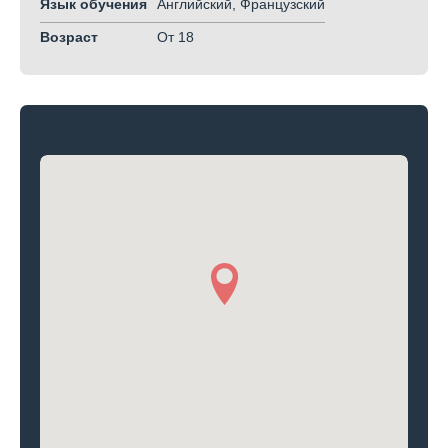
Язык обучения
Английский, Французский
Возраст
От 18