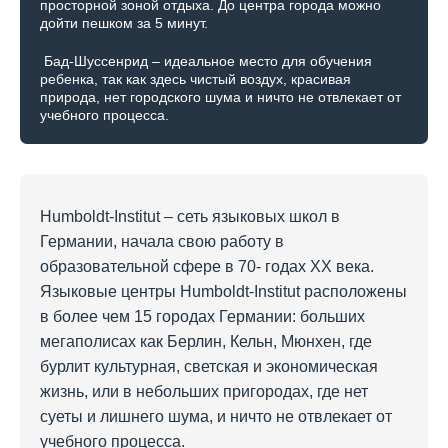
просторной зоной отдыха. До центра города можно
дойти пешком за 5 минут.
Бад-Шуссенрид – идеальное место для обучения
ребенка, так как здесь чистый воздух, красивая
природа, нет городского шума и ничто не отвлекает от
учебного процесса.
Humboldt-Institut – сеть языковых школ в
Германии, начала свою работу в
образовательной сфере в 70- годах ХХ века.
Языковые центры Humboldt-Institut расположены
в более чем 15 городах Германии: больших
мегаполисах как Берлин, Кельн, Мюнхен, где
бурлит культурная, светская и экономическая
жизнь, или в небольших пригородах, где нет
суеты и лишнего шума, и ничто не отвлекает от
учебного процесса.