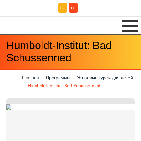
ua
ru
Humboldt-Institut: Bad
Schussenried
Главная
Программы
Языковые курсы для детей
Humboldt-Institut: Bad Schussenried