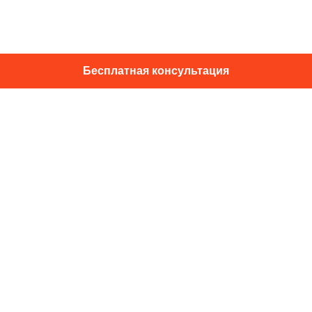
Бесплатная консультация
01014, г. Київ, ул. Подвысоцкого, 16
+38 067 433 29 39
info@dec.ua
Отзывы
For partners
Политика конфиденциальности
Договор офферты
Подпишитесь на новости и спец.
предложения