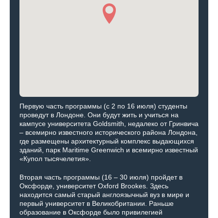
Первую часть программы (с 2 по 16 июля) студенты
проведут в Лондоне. Они будут жить и учиться на
кампусе университета Goldsmith, недалеко от Гринвича
– всемирно известного исторического района Лондона,
где размещены архитектурный комплекс выдающихся
зданий, парк Maritime Greenwich и всемирно известный
«Купол тысячелетия».
Вторая часть программы (16 – 30 июля) пройдет в
Оксфорде, университет Oxford Brookes. Здесь
находится самый старый англоязычный вуз в мире и
первый университет в Великобритании. Раньше
образование в Оксфорде было привилегией