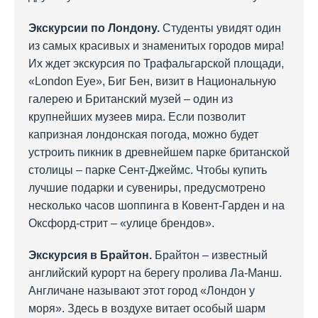
Экскурсии по Лондону.
Студенты увидят один
из самых красивых и знаменитых городов мира!
Их ждет экскурсия по Трафальгарской площади,
«London Eye», Биг Бен, визит в Национальную
галерею и Британский музей – один из
крупнейших музеев мира. Если позволит
капризная лондонская погода, можно будет
устроить пикник в древнейшем парке британской
столицы – парке Сент-Джеймс. Чтобы купить
лучшие подарки и сувениры, предусмотрено
несколько часов шоппинга в Ковент-Гарден и на
Оксфорд-стрит – «улице брендов».
Экскурсия в Брайтон.
Брайтон – известный
английский курорт на берегу пролива Ла-Манш.
Англичане называют этот город «Лондон у
моря». Здесь в воздухе витает особый шарм