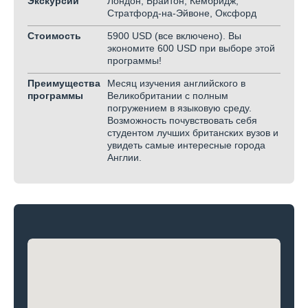
Экскурсии
Лондон, Брайтон, Кембридж,
Стратфорд-на-Эйвоне, Оксфорд
Стоимость
5900 USD (все включено). Вы
экономите 600 USD при выборе этой
программы!
Преимущества
Месяц изучения английского в
программы
Великобритании с полным
погружением в языковую среду.
Возможность почувствовать себя
студентом лучших британских вузов и
увидеть самые интересные города
Англии.