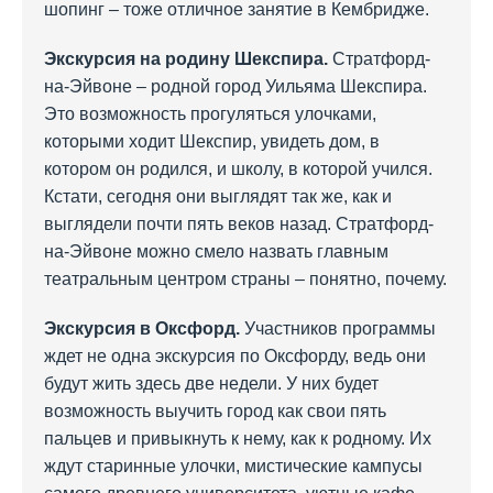
шопинг – тоже отличное занятие в Кембридже.
Экскурсия на родину Шекспира.
Стратфорд-
на-Эйвоне – родной город Уильяма Шекспира.
Это возможность прогуляться улочками,
которыми ходит Шекспир, увидеть дом, в
котором он родился, и школу, в которой учился.
Кстати, сегодня они выглядят так же, как и
выглядели почти пять веков назад. Стратфорд-
на-Эйвоне можно смело назвать главным
театральным центром страны – понятно, почему.
Экскурсия в Оксфорд.
Участников программы
ждет не одна экскурсия по Оксфорду, ведь они
будут жить здесь две недели. У них будет
возможность выучить город как свои пять
пальцев и привыкнуть к нему, как к родному. Их
ждут старинные улочки, мистические кампусы