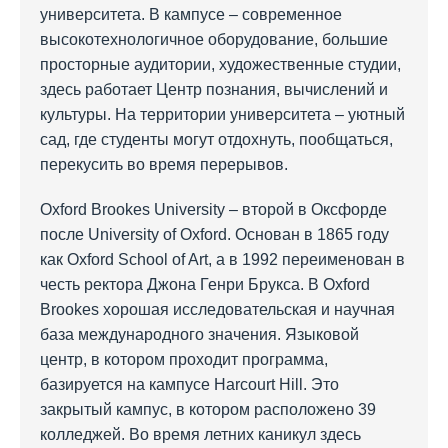
университета. В кампусе – современное
высокотехнологичное оборудование, большие
просторные аудитории, художественные студии,
здесь работает Центр познания, вычислений и
культуры. На территории университета – уютный
сад, где студенты могут отдохнуть, пообщаться,
перекусить во время перерывов.
Oxford Brookes University – второй в Оксфорде
после University of Oxford. Основан в 1865 году
как Oxford School of Art, а в 1992 переименован в
честь ректора Джона Генри Брукса. В Oxford
Brookes хорошая исследовательская и научная
база международного значения. Языковой
центр, в котором проходит программа,
базируется на кампусе Harcourt Hill. Это
закрытый кампус, в котором расположено 39
колледжей. Во время летних каникул здесь