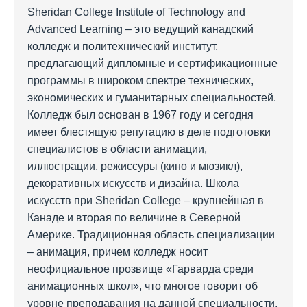
Sheridan College Institute of Technology and
Advanced Learning – это ведущий канадский
колледж и политехнический институт,
предлагающий дипломные и сертификационные
программы в широком спектре технических,
экономических и гуманитарных специальностей.
Колледж был основан в 1967 году и сегодня
имеет блестящую репутацию в деле подготовки
специалистов в области анимации,
иллюстрации, режиссуры (кино и мюзикл),
декоративных искусств и дизайна. Школа
искусств при Sheridan College – крупнейшая в
Канаде и вторая по величине в Северной
Америке. Традиционная область специализации
– анимация, причем колледж носит
неофициальное прозвище «Гарварда среди
анимационных школ», что многое говорит об
уровне преподавания на данной специальности.