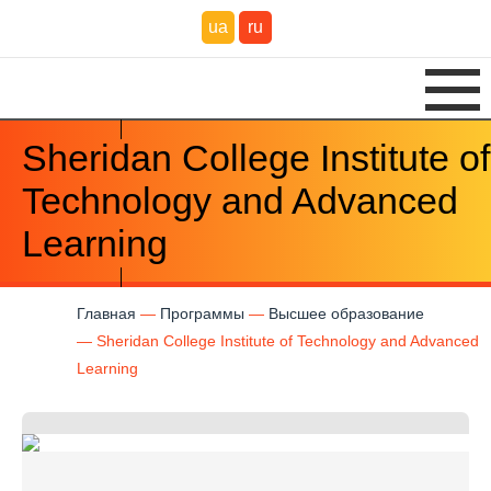
ua
ru
Sheridan College Institute of
Technology and Advanced
Learning
Главная
Программы
Высшее образование
Sheridan College Institute of Technology and Advanced
Learning