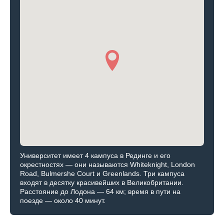
Университет имеет 4 кампуса в Рединге и его
окрестностях — они называются Whiteknight, London
Road, Bulmershe Court и Greenlands. Три кампуса
входят в десятку красивейших в Великобритании.
Расстояние до Лодона — 64 км; время в пути на
поезде — около 40 минут.