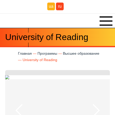
ua
ru
University of Reading
Главная
Программы
Высшее образование
University of Reading