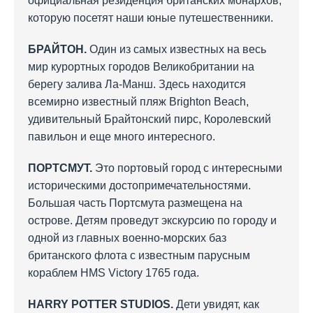
официальная резиденция британских монархов,
которую посетят наши юные путешественники.
БРАЙТОН.
Один из самых известных на весь
мир курортных городов Великобритании на
берегу залива Ла-Манш. Здесь находится
всемирно известный пляж Brighton Beach,
удивительный Брайтонский пирс, Королевский
павильон и еще много интересного.
ПОРТСМУТ.
Это портовый город с интересными
историческими достопримечательностями.
Большая часть Портсмута размещена на
острове. Детям проведут экскурсию по городу и
одной из главных военно-морских баз
британского флота с известным парусным
кораблем HMS Victory 1765 года.
HARRY POTTER STUDIOS.
Дети увидят, как