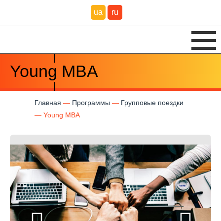
ua
ru
Young MBA
Главная
Программы
Групповые поездки
Young MBA