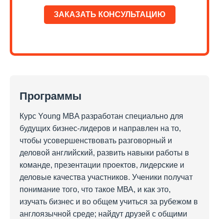
ЗАКАЗАТЬ КОНСУЛЬТАЦИЮ
Программы
Курс Young MBA разработан специально для
будущих бизнес-лидеров и направлен на то,
чтобы усовершенствовать разговорный и
деловой английский, развить навыки работы в
команде, презентации проектов, лидерские и
деловые качества участников. Ученики получат
понимание того, что такое МВА, и как это,
изучать бизнес и во общем учиться за рубежом в
англоязычной среде; найдут друзей с общими