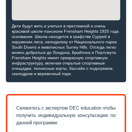
Дети будут жить и учиться в престижной и очень
красивой школе-пансионе Frensham Heights 1925 года
основания. Школа находится в графстве Суррей в
окружении леса, неподалеку от Национального парка
South Downs и живописных Surrey Hills. Отсюда легко
можно добраться до Лондона, Брайтона и Портсмута.
Frensham Heights имеет прекрасную спортивную
инфраструктуру, включая открытые спортивные
площадки, теннисные корты, бассейн с подогревом,
скалодром и веревочный парк.
Свяжитесь с экспертом DEC education чтобы
получить индивидуальную консультацию по
данной программе