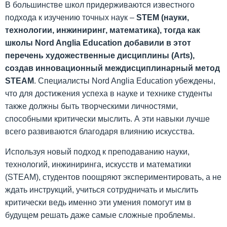
В большинстве школ придерживаются известного
подхода к изучению точных наук –
STEM (науки,
технологии, инжиниринг, математика), тогда как
школы Nord Anglia Education добавили в этот
перечень художественные дисциплины (Arts),
создав инновационный междисциплинарный метод
STEAM
. Специалисты Nord Anglia Education убеждены,
что для достижения успеха в науке и технике студенты
также должны быть творческими личностями,
способными критически мыслить. А эти навыки лучше
всего развиваются благодаря влиянию искусства.
Используя новый подход к преподаванию науки,
технологий, инжиниринга, искусств и математики
(STEAM), студентов поощряют экспериментировать, а не
ждать инструкций, учиться сотрудничать и мыслить
критически ведь именно эти умения помогут им в
будущем решать даже самые сложные проблемы.