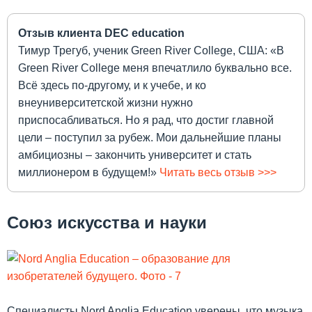
Отзыв клиента DEC education
Тимур Трегуб, ученик Green River College, США: «В
Green River College меня впечатлило буквально все.
Всё здесь по-другому, и к учебе, и ко
внеуниверситетской жизни нужно
приспосабливаться. Но я рад, что достиг главной
цели – поступил за рубеж. Мои дальнейшие планы
амбициозны – закончить университет и стать
миллионером в будущем!»
Читать весь отзыв >>>
Союз искусства и науки
Специалисты Nord Anglia Education уверены, что музыка