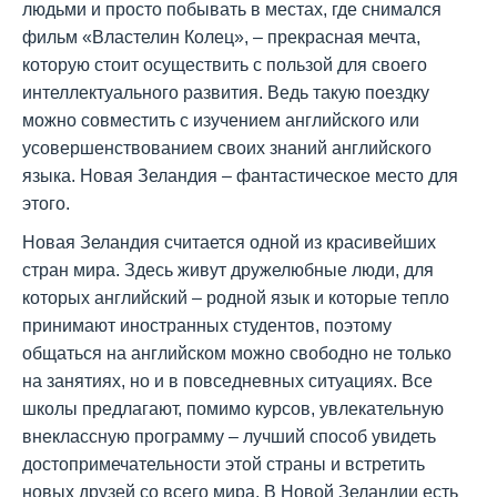
людьми и просто побывать в местах, где снимался
фильм «Властелин Колец», – прекрасная мечта,
которую стоит осуществить с пользой для своего
интеллектуального развития. Ведь такую поездку
можно совместить с изучением английского или
усовершенствованием своих знаний английского
языка. Новая Зеландия – фантастическое место для
этого.
Новая Зеландия считается одной из красивейших
стран мира. Здесь живут дружелюбные люди, для
которых английский – родной язык и которые тепло
принимают иностранных студентов, поэтому
общаться на английском можно свободно не только
на занятиях, но и в повседневных ситуациях. Все
школы предлагают, помимо курсов, увлекательную
внеклассную программу – лучший способ увидеть
достопримечательности этой страны и встретить
новых друзей со всего мира. В Новой Зеландии есть