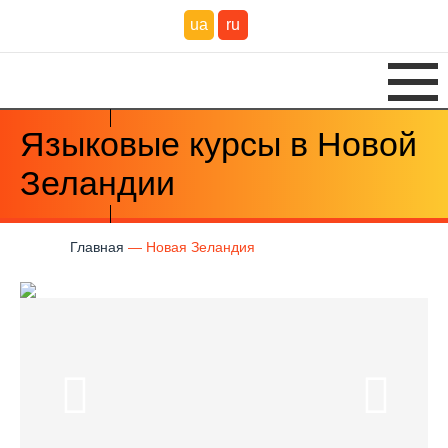
ua
ru
Языковые курсы в Новой
Зеландии
Главная
Новая Зеландия