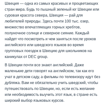
Швеция — одна из самых красивых и процветающих
стран мира. Будь то пышный зеленый юг Швеции или
суровая красота севера, Швеция — рай для
любителей природы. Здесь почти 100 тыс. озер,
множество впечатляющих горных хребтов,
полуночное солнце и северное сияние. Каждый
найдет что посмотреть и чем заняться после уроков
английского или шведского языков во время
групповых поездок в Швецию для школьников на
каникулах от DEC group.
В Швеции почти все знают английский. Даже
маленькие дети говорят на английском, так как его
учат в детском саду, а фильмы по телевизору идут без
дубляжа. Вам не обязательно учить шведский, чтобы
путешествовать по Швеции, но, если есть желание
или необходимость выучить этот язык, в стране есть
широкий выбор языковых курсов.