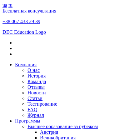
ua
ru
Бесплатная консультация
+38 067 433 29 39
DEC Education Logo
Компания
О нас
История
Команда
Отзывы
Новости
Статьи
Тестирование
FAQ
Журнал
Программы
Высшее образование за рубежом
Австрия
Великобритания