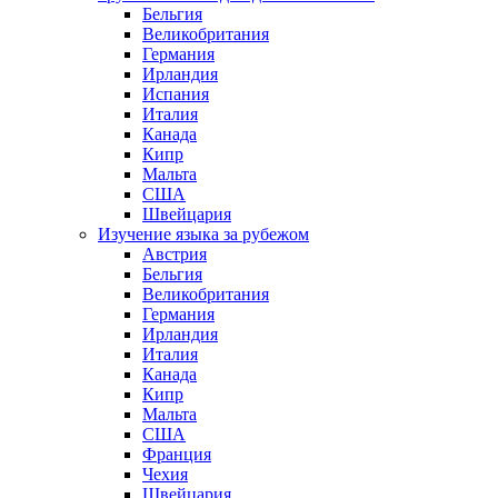
Бельгия
Великобритания
Германия
Ирландия
Испания
Италия
Канада
Кипр
Мальта
США
Швейцария
Изучение языка за рубежом
Австрия
Бельгия
Великобритания
Германия
Ирландия
Италия
Канада
Кипр
Мальта
США
Франция
Чехия
Швейцария