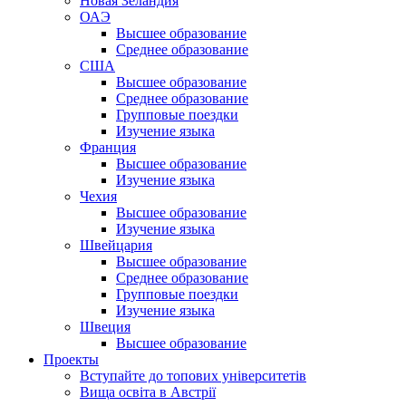
Новая Зеландия
ОАЭ
Высшее образование
Среднее образование
США
Высшее образование
Среднее образование
Групповые поездки
Изучение языка
Франция
Высшее образование
Изучение языка
Чехия
Высшее образование
Изучение языка
Швейцария
Высшее образование
Среднее образование
Групповые поездки
Изучение языка
Швеция
Высшее образование
Проекты
Вступайте до топових університетів
Вища освіта в Австрії