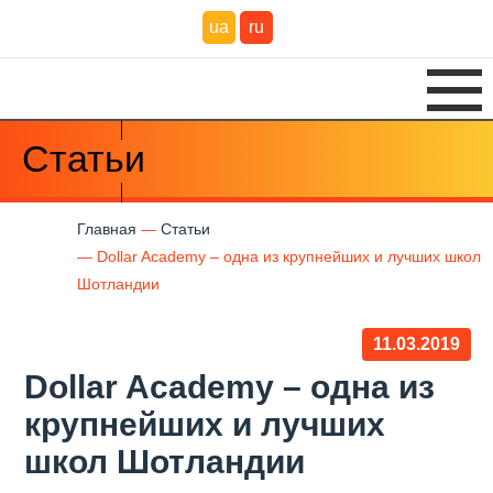
ua
ru
Статьи
Главная
Статьи
Dollar Academy – одна из крупнейших и лучших школ
Шотландии
11.03.2019
Dollar Academy – одна из
крупнейших и лучших
школ Шотландии