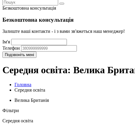
Безкоштовна консультація
Безкоштовна консультація
Залиште ваші контакти - і з вами зв'яжеться наш менеджер!
Ім'я
Телефон
Середня освіта: Велика Брита
Головна
Середня освіта
Велика Британія
Фільтри
Середня освіта
Вища освіта
(43)