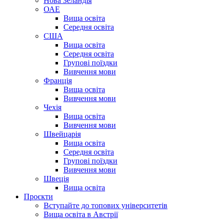
Нова Зеландія
ОАЕ
Вища освіта
Середня освіта
США
Вища освіта
Середня освіта
Групові поїздки
Вивчення мови
Франція
Вища освіта
Вивчення мови
Чехія
Вища освіта
Вивчення мови
Швейцарія
Вища освіта
Середня освіта
Групові поїздки
Вивчення мови
Швеція
Вища освіта
Проєкти
Вступайте до топових університетів
Вища освіта в Австрії