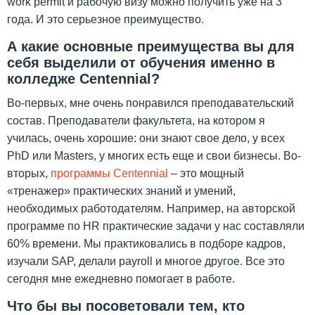
work permit и рабочую визу можно получить уже на 3
года. И это серьезное преимущество.
А какие основные преимущества вы для
себя выделили от обучения именно в
колледже Centennial?
Во-первых, мне очень понравился преподавательский
состав. Преподаватели факультета, на котором я
училась, очень хорошие: они знают свое дело, у всех
PhD или Masters, у многих есть еще и свои бизнесы. Во-
вторых,
программы Centennial
– это мощный
«тренажер» практических знаний и умений,
необходимых работодателям. Например, на авторской
программе по HR практические задачи у нас составляли
60% времени. Мы практиковались в подборе кадров,
изучали SAP, делали payroll и многое другое. Все это
сегодня мне ежедневно помогает в работе.
Что бы вы посоветовали тем, кто