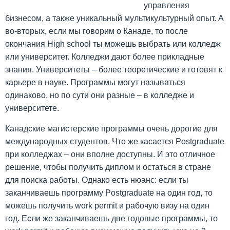
управления
бизнесом, а также уникальный мультикультурный опыт. А
во-вторых, если мы говорим о Канаде, то после
окончания High school ты можешь выбрать или колледж
или университет. Колледжи дают более прикладные
знания. Университеты – более теоретические и готовят к
карьере в науке. Программы могут называться
одинаково, но по сути они разные – в колледже и
университете.
Канадские магистерские программы очень дорогие для
международных студентов. Что же касается Postgraduate
при колледжах – они вполне доступны. И это отличное
решение, чтобы получить диплом и остаться в стране
для поиска работы. Однако есть нюанс: если ты
заканчиваешь программу Postgraduate на один год, то
можешь получить work permit и рабочую визу на один
год. Если же заканчиваешь две годовые программы, то