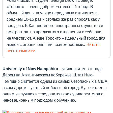
Роман Мозиль, студент George Brown College:
«Торонто – очень доброжелательный город. В
обычный день на улице перед вами извинятся в
среднем 10-15 раз и столько же раз спросят, как у
вас дела. В Канаде много иностранных студентов и
эмигрантов, но предвзятого отношения к себе они
не чувствуют. А еще Торонто – идеальный город для
людей с ограниченными возможностями»
Читать
весь отзыв >>>
University
of
New
Hampshire
– университет в городе
Дарем на Атлантическом побережье. Штат Нью-
Гэмпшир считается одним из самых безопасных в США,
а сам Дарем – уютный небольшой город. Вуз считается
одним из лучших исследовательских университетов с
инновационным подходом к обучению.