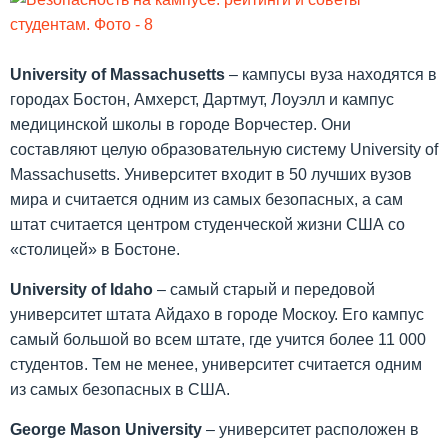
University
of
Massachusetts
– кампусы вуза находятся в
городах Бостон, Амхерст, Дартмут, Лоуэлл и кампус
медицинской школы в городе Ворчестер. Они
составляют целую образовательную систему University of
Massachusetts. Университет входит в 50 лучших вузов
мира и считается одним из самых безопасных, а сам
штат считается центром студенческой жизни США со
«столицей» в Бостоне.
University
of
Idaho
– самый старый и передовой
университет штата Айдахо в городе Москоу. Его кампус
самый большой во всем штате, где учится более 11 000
студентов. Тем не менее, университет считается одним
из самых безопасных в США.
George
Mason
University
– университет расположен в