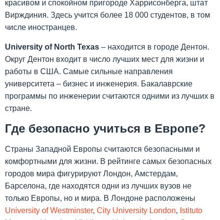
красивом и спокойном пригороде Харрисонберга, штат
Вирждиния. Здесь учится более 18 000 студентов, в том
числе иностранцев.
University
of
North
Texas
– находится в городе Дентон.
Округ Дентон входит в число лучших мест для жизни и
работы в США. Самые сильные направления
университета – бизнес и инженерия. Бакалаврские
программы по инженерии считаются одними из лучших в
стране.
Где безопасно учиться в Европе?
Страны Западной Европы считаются безопасными и
комфортными для жизни. В рейтинге самых безопасных
городов мира фигурируют Лондон, Амстердам,
Барселона, где находятся одни из лучших вузов не
только Европы, но и мира. В Лондоне расположены
University of Westminster
,
City University London
,
Istituto