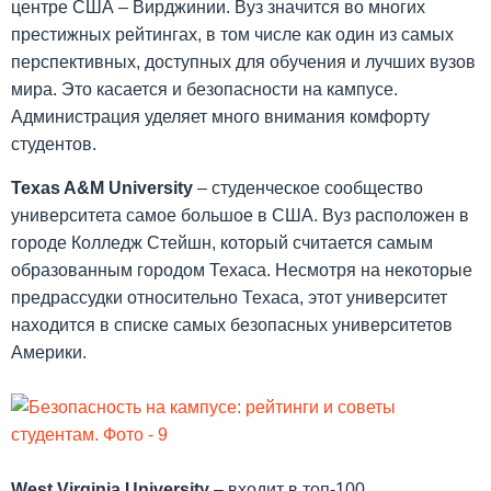
центре США – Вирджинии. Вуз значится во многих
престижных рейтингах, в том числе как один из самых
перспективных, доступных для обучения и лучших вузов
мира. Это касается и безопасности на кампусе.
Администрация уделяет много внимания комфорту
студентов.
Texas
A&
M
University
– студенческое сообщество
университета самое большое в США. Вуз расположен в
городе Колледж Стейшн, который считается самым
образованным городом Техаса. Несмотря на некоторые
предрассудки относительно Техаса, этот университет
находится в списке самых безопасных университетов
Америки.
West
Virginia
University
– входит в топ-100