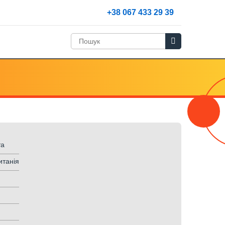
+38 067 433 29 39
та
итанія