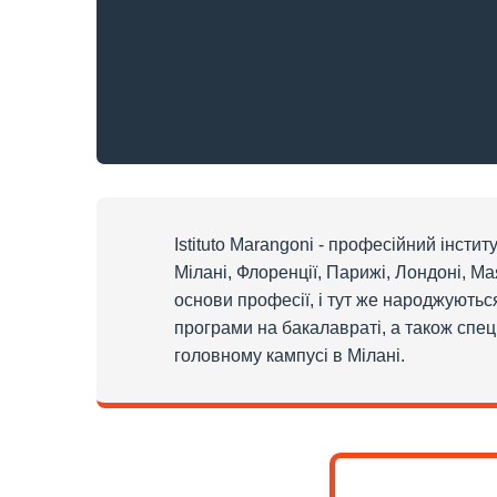
Istituto Marangoni - професійний інстит
Мілані, Флоренції, Парижі, Лондоні, М
основи професії, і тут же народжуються
програми на бакалавраті, а також спец
головному кампусі в Мілані.