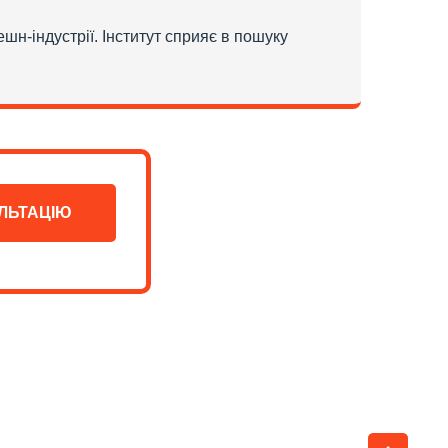
ешн-індустрії. Інститут сприяє в пошуку
ЛЬТАЦІЮ