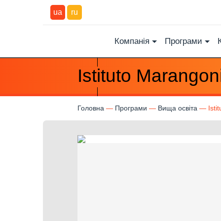
ua
ru
Компанія
Програми
Istituto Marango
Головна
Програми
Вища освіта
Ist