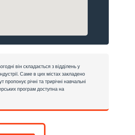
ьогодні він складається з відділень у
ндустрії. Саме в цих містах закладено
т пропонує річні та трирічні навчальні
терських програм доступна на