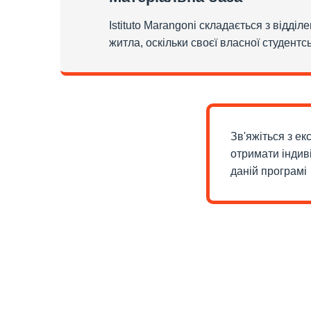
Istituto Marangoni складається з відділ
житла, оскільки своєї власної студентс
Зв'яжіться з е
отримати індив
даній програмі