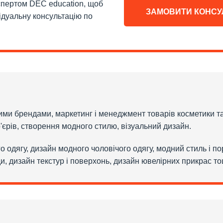
кспертом DEC education, щоб
ЗАМОВИТИ КОНСУ
ідуальну консультацію по
ими брендами, маркетинг і менеджмент товарів косметики та
р'єрів, створення модного стилю, візуальний дизайн.
 одягу, дизайн модного чоловічого одягу, модний стиль і п
ди, дизайн текстур і поверхонь, дизайн ювелірних прикрас то