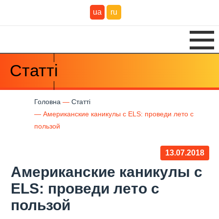
ua
ru
Статті
Головна
Статті
Американские каникулы с ELS: проведи лето с
пользой
13.07.2018
Американские каникулы с
ELS: проведи лето с
пользой