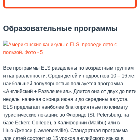
Образовательные программы
Все программы ELS разделены по возрастным группам
и направленности. Среди детей и подростков 10 – 16 лет
наибольшей популярностью пользуется программа
«Английский + Развлечения». Длится она от двух до пяти
недель: начиная с конца июня и до середины августа.
ELS предлагает наиболее благоприятные по климату
туристические локации: во Флориде (St. Petersburg, на
базе Eckerd College), в Калифорнии (Malibu) или в
Нью‑Джерси (Lawrenceville). Стандартная программа
для детей состоит из 15 уроков английского языка в