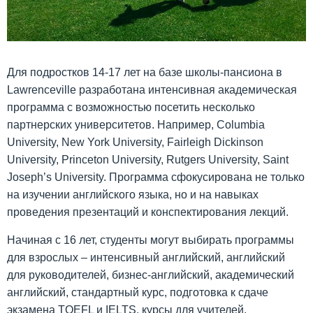
Для подростков 14-17 лет на базе школы-пансиона в
Lawrenceville разработана интенсивная академическая
программа с возможностью посетить несколько
партнерских университетов. Например, Columbia
University, New York University, Fairleigh Dickinson
University, Princeton University, Rutgers University, Saint
Joseph’s University. Программа сфокусирована не только
на изучении английского языка, но и на навыках
проведения презентаций и конспектирования лекций.
Начиная с 16 лет, студенты могут выбирать программы
для взрослых – интенсивный английский, английский
для руководителей, бизнес-английский, академический
английский, стандартный курс, подготовка к сдаче
экзамена TOEFL и IELTS, курсы для учителей,