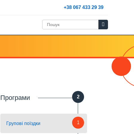
+38 067 433 29 39
Програми
2
1
Групові поїздки