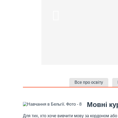
Все про освіту
Мовні ку
Для тих, хто хоче вивчити мову за кордоном або 