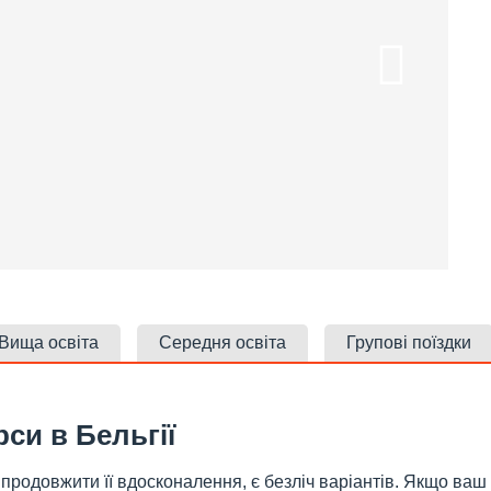
Вища освіта
Середня освіта
Групові поїздки
рси в Бельгії
продовжити її вдосконалення, є безліч варіантів. Якщо ваш 