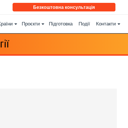
Безкоштовна консультація
Країни
Проєкти
Підготовка
Події
Контакти
ії