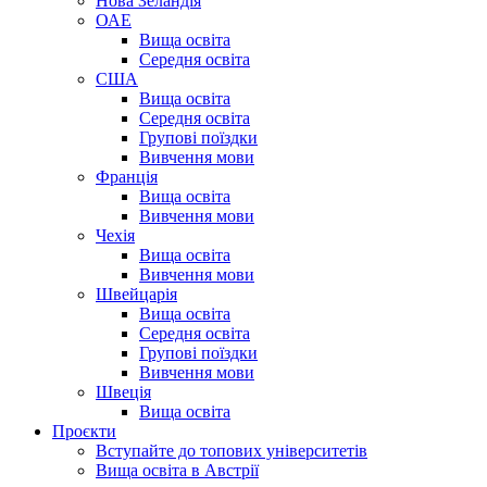
Нова Зеландія
ОАЕ
Вища освіта
Середня освіта
США
Вища освіта
Середня освіта
Групові поїздки
Вивчення мови
Франція
Вища освіта
Вивчення мови
Чехія
Вища освіта
Вивчення мови
Швейцарія
Вища освіта
Середня освіта
Групові поїздки
Вивчення мови
Швеція
Вища освіта
Проєкти
Вступайте до топових університетів
Вища освіта в Австрії