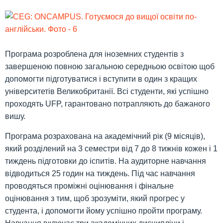
Програма розроблена для іноземних студентів з
завершеною повною загальною середньою освітою щоб
допомогти підготуватися і вступити в один з кращих
університетів Великобританії. Всі студенти, які успішно
проходять UFP, гарантовано потрапляють до бажаного
вишу.
Програма розрахована на академічний рік (9 місяців),
який розділений на 3 семестри від 7 до 8 тижнів кожен і 1
тиждень підготовки до іспитів. На аудиторне навчання
відводиться 25 годин на тиждень. Під час навчання
проводяться проміжні оцінювання і фінальне
оцінювання з тим, щоб зрозуміти, який прогрес у
студента, і допомогти йому успішно пройти програму.