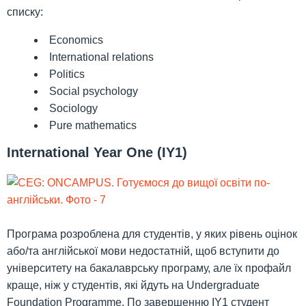
списку:
Economics
International relations
Politics
Social psychology
Sociology
Pure mathematics
International Year One (IY1)
Програма розроблена для студентів, у яких рівень оцінок
або/та англійської мови недостатній, щоб вступити до
університету на бакалаврську програму, але їх профайл
краще, ніж у студентів, які йдуть на Undergraduate
Foundation Programme. По завершенню IY1 студент