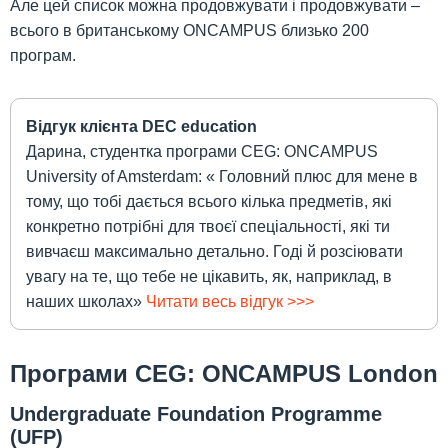
Але цей список можна продовжувати і продовжувати –
всього в британському ONCAMPUS близько 200
програм.
Відгук клієнта DEC education
Дарина, студентка програми CEG: ONCAMPUS
University of Amsterdam: « Головний плюс для мене в
тому, що тобі дається всього кілька предметів, які
конкретно потрібні для твоєї спеціальності, які ти
вивчаєш максимально детально. Годі й розсіювати
увагу на те, що тебе не цікавить, як, наприклад, в
наших школах»
Читати весь відгук >>>
Програми CEG: ONCAMPUS London
Undergraduate Foundation Programme
(UFP)