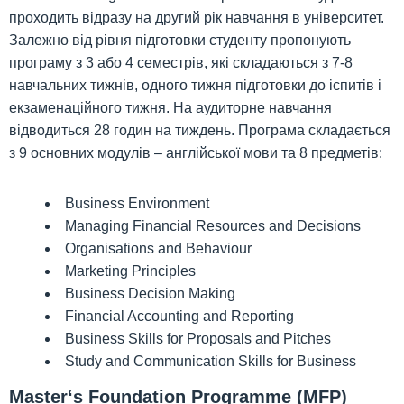
проходить відразу на другий рік навчання в університет.
Залежно від рівня підготовки студенту пропонують
програму з 3 або 4 семестрів, які складаються з 7-8
навчальних тижнів, одного тижня підготовки до іспитів і
екзаменаційного тижня. На аудиторне навчання
відводиться 28 годин на тиждень. Програма складається
з 9 основних модулів – англійської мови та 8 предметів:
Business Environment
Managing Financial Resources and Decisions
Organisations and Behaviour
Marketing Principles
Business Decision Making
Financial Accounting and Reporting
Business Skills for Proposals and Pitches
Study and Communication Skills for Business
Master‘s Foundation Programme (MFP)