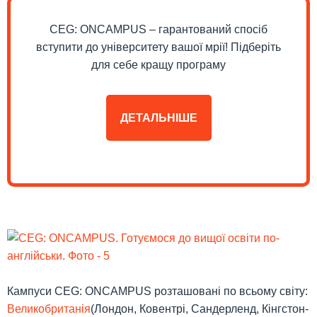
CEG: ONCAMPUS – гарантований спосіб
вступити до університету вашої мрії! Підберіть
для себе кращу програму
ДЕТАЛЬНІШЕ
Кампуси CEG: ONCAMPUS розташовані по всьому світу:
Великобританія
(Лондон, Ковентрі, Сандерленд, Кінгстон-