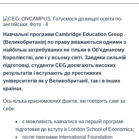
Навчальні програми Cambridge Education Group
(Великобританія) по праву вважаються одними з
найбільш затребуваних не тільки в Об'єднаному
Королівстві, але і у всьому світі. Завдяки сильній
підготовці, студенти CEG досягають високих
результатів і вступають до престижних
університетів як у Великобританії, так і в інших
країнах.
Ось кілька красномовних фактів, які говорять самі за
себе:
є можливість навчатися на першій програмі
підготовки до вступу в London School of Economics;
після програми International Foundation