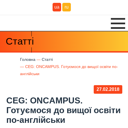
ua
ru
Статті
Головна
Статті
CEG: ONCAMPUS. Готуємося до вищої освіти по-
англійськи
27.02.2018
CEG: ONCAMPUS.
Готуємося до вищої освіти
по-англійськи