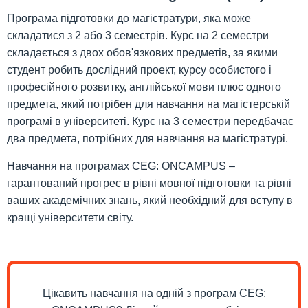
Програма підготовки до магістратури, яка може
складатися з 2 або 3 семестрів. Курс на 2 семестри
складається з двох обов'язкових предметів, за якими
студент робить дослідний проект, курсу особистого і
професійного розвитку, англійської мови плюс одного
предмета, який потрібен для навчання на магістерській
програмі в університеті. Курс на 3 семестри передбачає
два предмета, потрібних для навчання на магістратурі.
Навчання на програмах CEG: ONCAMPUS –
гарантований прогрес в рівні мовної підготовки та рівні
ваших академічних знань, який необхідний для вступу в
кращі університети світу.
Цікавить навчання на одній з програм CEG: