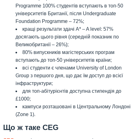
Programme 100% студентів вступають в топ-50
університетів Британії, після Undergraduate
Foundation Programme – 72%;
кращі результати здачі A* – A level: 57%
досягають цього рівня (середній показник по
Великобританії – 26%);
80% випускників магістерських програм
вступають до топ-50 університетів країни;
всі студенти є членами University of London
Group з першого дня, що дає їм доступ до всієї
інфраструктури;
для топ-абітурієнтів доступна стипендія до
£1000;
кампуси розташовані в Центральному Лондоні
(Zone 1).
Що ж таке CEG