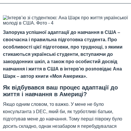
Запорука успішної адаптації до навчання в США –
своєчасна і правильна підготовка студента. Про
особливості цієї підготовки, про труднощі, з якими
стикаються українські студенти, вступаючи до
закордонних шкіл, а також про особистий досвід
навчання і життя в США в інтерв’ю розповідає Ана
Шарк – автор книги «Моя Америка».
Як відбувався ваш процес адаптації до
життя і навчання в Америці?
Якщо одним словом, то важко. У мене не було
консультанта з DEC, який би, як турботливі батьки,
підготував мене до навчання. Тому перші півроку було
досить складно, однак незабаром я перебудувалася