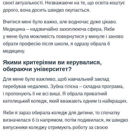
своєї актуальності. Незважаючи на те, що освіта коштує
дорого, вона досить швидко окупається.
Вчитися мені було важко, але водночас дуже цікаво.
Медицина – надзвичайно захоплююча сфера. Якби
у мене була можливість повернутися у минуле і заново
обрати професію після школи, я одразу обрала б
медицину.
Якими критеріями ви керувалися,
обираючи університет?
Для мене було важливо, щоб навчальний заклад
перебував недалеко. Зубна гігієна – складна програма,
і пропонують її не всі виші. Я обрала приватний
католицький коледж, який вважають одним із найкращих.
Якби я зараз обирала коледж для дитини, то спочатку
визначилася б із напрямом, потім подивилася, як швидко
випускники коледжу отримують роботу за своєю