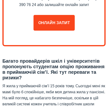
390 76 24 або залишайте онлайн запит
ОНЛАЙН ЗАПИТ
Багато провайдерів шкіл і університетів
пропонують студентам опцію проживання
в приймаючій сім’ї. Які тут переваги та
ризики?
Я жила у приймаючій сім’ї 15 років тому. Сьогодні мені як
мамі було б спокійніше, якби моя дитина жила у пансіоні.
На мій погляд, це набагато безпечніше, оскільки в цій
великій системі кожен учитель і співробітник школи