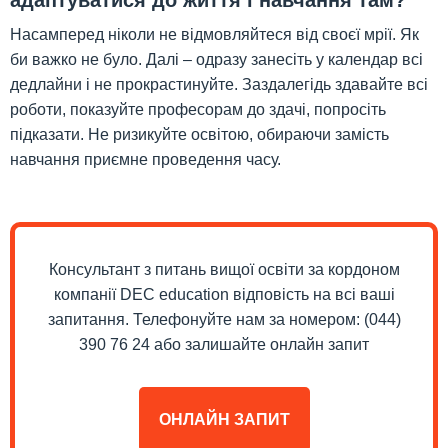
адаптуватися до життя і навчання там?
Насамперед ніколи не відмовляйтеся від своєї мрії. Як
би важко не було. Далі – одразу занесіть у календар всі
дедлайни і не прокрастинуйте. Заздалегідь здавайте всі
роботи, показуйте професорам до здачі, попросіть
підказати. Не ризикуйте освітою, обираючи замість
навчання приємне проведення часу.
Консультант з питань вищої освіти за кордоном
компанії DEC education відповість на всі ваші
запитання. Телефонуйте нам за номером: (044)
390 76 24 або залишайте онлайн запит
ОНЛАЙН ЗАПИТ