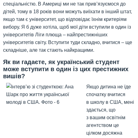
спеціальністю. В Америці ми не так прив’язуємося до
дітей, тому в 18 років вони можуть виїхати в інший штат,
якщо там є університет, що відповідає їхнім критеріям
вибору. Я б дуже хотіла, щоб мої діти вступили в один із
університетів Ліги плюща – найпрестижніших
університетів світу. Вступити туди складно, вчитися – ще
складніше, але так стають найкращими.
Як ви гадаєте, як український студент
може вступити в один із цих престижних
вишів?
Якщо дитина не їде
спочатку вчитися
в школу в США, мені
здається, що
з вашим освітнім
агентством це
цілком досяжна