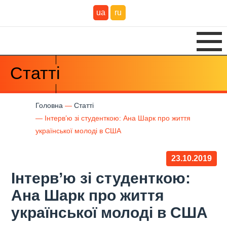
ua
ru
Статті
Головна
Статті
Інтерв’ю зі студенткою: Ана Шарк про життя
української молоді в США
23.10.2019
Інтерв’ю зі студенткою:
Ана Шарк про життя
української молоді в США