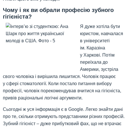
Чому і як ви обрали професію зубного
гігієніста?
Я дуже хотіла бути
юристом, навчалася
в університеті
ім. Каразіна
у Харкові. Потім
переїхала до
Америки, зустріла
свого чоловіка і вирішила лишитися. Чоловік працює
у сфері стоматології. Коли постало питання вибору
професії, чоловік порекомендував вчитися на гігієніста,
привів раціональні логічні аргументи.
Сьогодні ж уся інформація є в Google. Легко знайти дані
про те, скільки отримують представники різних професій.
Зубний гігієніст – дуже прибутковий фах, що не втрачає