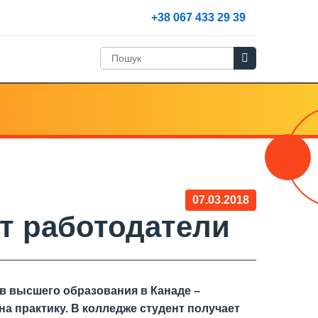
+38 067 433 29 39
07.03.2018
т работодатели
в высшего образования в Канаде –
а практику. В колледже студент получает