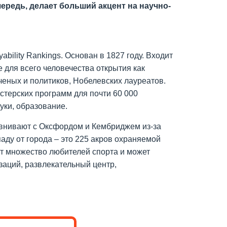
ередь, делает больший акцент на научно-
ability Rankings. Основан в 1827 году. Входит
 для всего человечества открытия как
ученых и политиков, Нобелевских лауреатов.
стерских программ для почти 60 000
уки, образование.
равнивают с Оксфордом и Кембриджем из-за
паду от города – это 225 акров охраняемой
ет множество любителей спорта и может
заций, развлекательный центр,