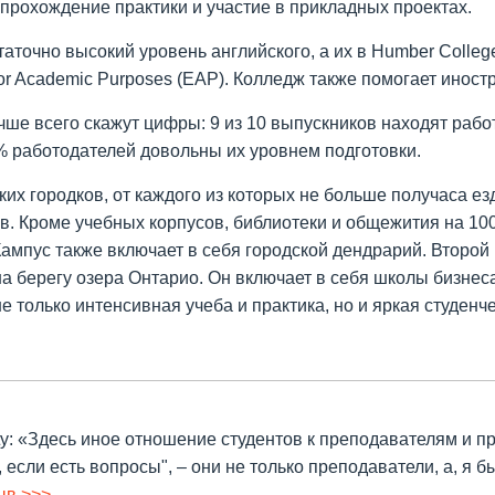
прохождение практики и участие в прикладных проектах.
таточно высокий уровень английского, а их в Humber Coll
for Academic Purposes (EAP). Колледж также помогает инос
чше всего скажут цифры: 9 из 10 выпускников находят рабо
4% работодателей довольны их уровнем подготовки.
ских городков, от каждого из которых не больше получаса 
ов. Кроме учебных корпусов, библиотеки и общежития на 100
Кампус также включает в себя городской дендрарий. Второй 
на берегу озера Онтарио. Он включает в себя школы бизнес
 только интенсивная учеба и практика, но и яркая студенч
ty: «Здесь иное отношение студентов к преподавателям и п
если есть вопросы", – они не только преподаватели, а, я б
ыв >>>