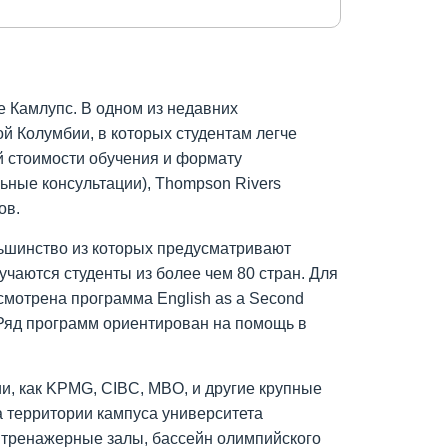
е Камлупс. В одном из недавних
ой Колумбии, в которых студентам легче
ой стоимости обучения и формату
ьные консультации), Thompson Rivers
ов.
ьшинство из которых предусматривают
чаются студенты из более чем 80 стран. Для
усмотрена программа English аs a Second
Ряд программ ориентирован на помощь в
и, как KPMG, CIBC, MBO, и другие крупные
 территории кампуса университета
 тренажерные залы, бассейн олимпийского