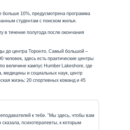
ege больше 10%, предусмотрена программа
транным студентам с поиском жилья.
ту в течение полугода после окончания
езды до центра Торонто. Самый большой –
0 человек, здесь есть практические центры
по величине кампус Humber Lakeshore, где
а, медицины и социальных наук, центр
еская жизнь: 20 спортивных команд и 45
реподавателей к тебе. "Мы здесь, чтобы вам
ы сказала, психотерапевты, к которым