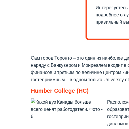
Интересуетесь
подробнее о лу
правильный вы
Сам город Торонто – это один из наиболее ди
наряду с Ванкувером и Монреалем входит в 
финансов и третьим по величине центром ки
гостеприимным – в одном только University of
Humber College (HC)
Расположе
образоват
гостеприи
дипломов 