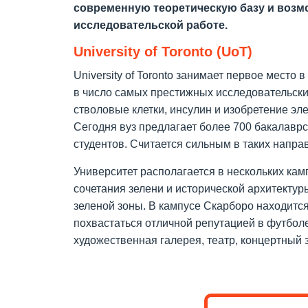
современную теоретическую базу и возмо
исследовательской работе.
University of Toronto (UoT)
University of Toronto занимает первое место 
в число самых престижных исследовательски
стволовые клетки, инсулин и изобретение эле
Сегодня вуз предлагает более 700 бакалавр
студентов. Считается сильным в таких напра
Университет располагается в нескольких кам
сочетания зелени и исторической архитектуры
зеленой зоны. В кампусе Скарборо находитс
похвастаться отличной репутацией в футболе
художественная галерея, театр, концертный за