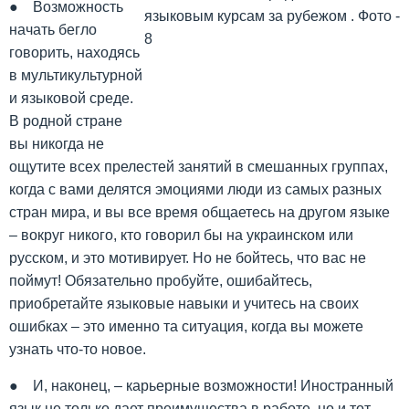
● Возможность
начать бегло
говорить, находясь
в мультикультурной
и языковой среде.
В родной стране
вы никогда не
ощутите всех прелестей занятий в смешанных группах,
когда с вами делятся эмоциями люди из самых разных
стран мира, и вы все время общаетесь на другом языке
– вокруг никого, кто говорил бы на украинском или
русском, и это мотивирует. Но не бойтесь, что вас не
поймут! Обязательно пробуйте, ошибайтесь,
приобретайте языковые навыки и учитесь на своих
ошибках – это именно та ситуация, когда вы можете
узнать что-то новое.
● И, наконец, – карьерные возможности! Иностранный
язык не только дает преимущества в работе, но и тот