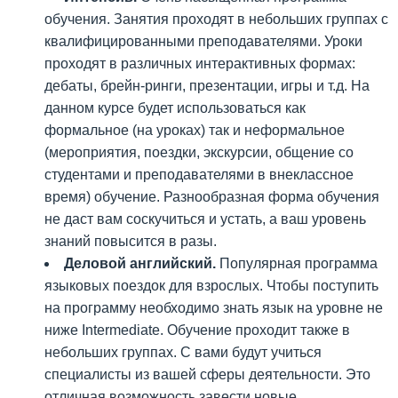
обучения. Занятия проходят в небольших группах с
квалифицированными преподавателями. Уроки
проходят в различных интерактивных формах:
дебаты, брейн-ринги, презентации, игры и т.д. На
данном курсе будет использоваться как
формальное (на уроках) так и неформальное
(мероприятия, поездки, экскурсии, общение со
студентами и преподавателями в внеклассное
время) обучение. Разнообразная форма обучения
не даст вам соскучиться и устать, а ваш уровень
знаний повысится в разы.
Деловой английский.
Популярная программа
языковых поездок для взрослых. Чтобы поступить
на программу необходимо знать язык на уровне не
ниже Intermediate. Обучение проходит также в
небольших группах. С вами будут учиться
специалисты из вашей сферы деятельности. Это
отличная возможность завести новые