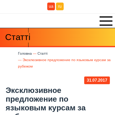
ua
ru
Статті
Головна
Статті
Эксклюзивное предложение по языковым курсам за
рубежом
31.07.2017
Эксклюзивное
предложение по
языковым курсам за