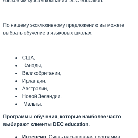
языковым курсам компании DEC education.
По нашему эксклюзивному предложению вы можете
выбрать обучение в языковых школах:
США,
Канады,
Великобритании,
Ирландии,
Австралии,
Новой Зеландии,
Мальты.
Программы обучения, которые наиболее часто
выбирают клиенты
DEC
education
.
Интенсив.
Очень насыщенная программа