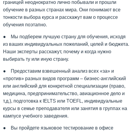
границей неоднократно лично побывали и прошли
обучение в разных странах мира. Они понимают все
тонкости выбора курса и расскажут вам о процессе
обучения поэтапно.
● Мы подберем лучшую страну для обучения, исходя
из ваших индивидуальных пожеланий, целей и бюджета.
Наши эксперты расскажут, почему и когда нужно
выбирать ту или иную страну.
● Предоставим взвешенный анализ всех «за» и
«против» разных видов программ – бизнес-английский
или английский для конкретной специализации (право,
медицина, предпринимательство, авиационное дело и
т.д.), подготовка к IELTS или TOEFL, индивидуальные
курсы в семье преподавателя или занятия в группах на
кампусе учебного заведения.
● Вы пройдете языковое тестирование в офисе