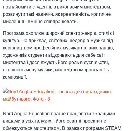
познайомити студентів з виконавчим мистецтвом,
розвинути такі навички, як креативність, критичне
мислення і вміння співпрацювати.
Програма охоплює широкий спектр жанрів, стилів і
культур. На прикладі світових шедеврів музики під
керівництвом професійних музикантів, виконавців,
художників студенти відкривають для себе світ
мистецтва і досліджують його роль в суспільстві,
освоюють мову музики, мистецтво імпровізації та
композиції.
Nord Anglia Education прагне працювати з кращими
вишами в усіх галузях, і його освітні проекти не
обмежуються мистецтвом. В рамках програми STEAM