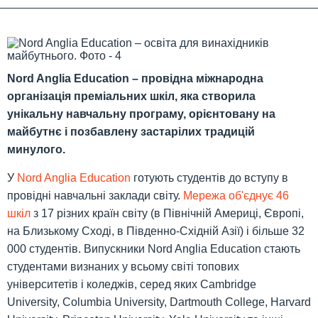
Nord Anglia Education – провідна міжнародна
організація преміальних шкіл, яка створила
унікальну навчальну програму, орієнтовану на
майбутнє і позбавлену застарілих традицій
минулого.
У
Nord Anglia Education
готують студентів до вступу в
провідні навчальні заклади світу.
Мережа об'єднує 46
шкіл
з 17 різних країн світу (в Північній Америці, Європі,
на Близькому Сході, в Південно-Східній Азії) і більше 32
000 студентів. Випускники Nord Anglia Education стають
студентами визнаних у всьому світі топових
університетів і коледжів, серед яких Cambridge
University, Columbia University, Dartmouth College, Harvard