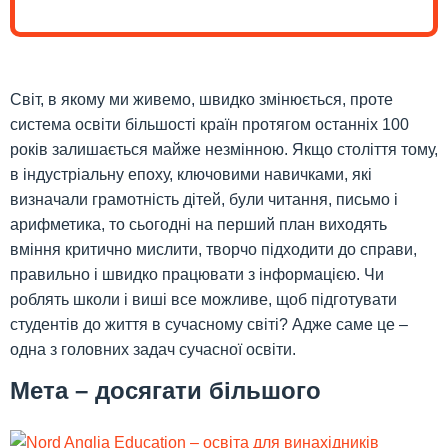
Світ, в якому ми живемо, швидко змінюється, проте
система освіти більшості країн протягом останніх 100
років залишається майже незмінною. Якщо століття тому,
в індустріальну епоху, ключовими навичками, які
визначали грамотність дітей, були читання, письмо і
арифметика, то сьогодні на перший план виходять
вміння критично мислити, творчо підходити до справи,
правильно і швидко працювати з інформацією. Чи
роблять школи і виші все можливе, щоб підготувати
студентів до життя в сучасному світі? Адже саме це –
одна з головних задач сучасної освіти.
Мета – досягати більшого