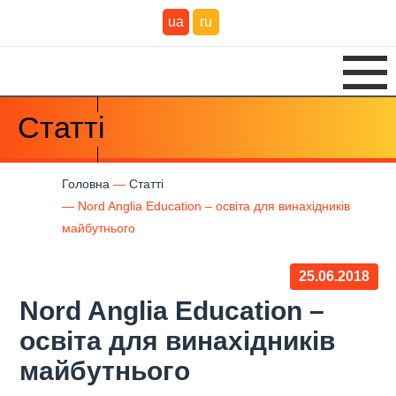
ua
ru
Статті
Головна
Статті
Nord Anglia Education – освіта для винахідників
майбутнього
25.06.2018
Nord Anglia Education –
освіта для винахідників
майбутнього