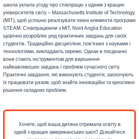
школа уклала угоду про співпрацю з одним з кращих
університетів світу – Massachusetts Institute of Technology
(MIT), щоб успішно реалізувати певні елементи програми
STEAM. Співпрацюючи з MIT, Nord Anglia Education
щорічно розробляє ряд практичних завдань для своїх
студентів. Традиційно дисципліни, пов'язані з науками і
технологіями, викладають окремо. Однак в поєднанні
вони стають інструментом для вирішення
найважливіших завдань і проблем сучасного світу.
Практичні завдання, які виконують студенти, заохочують
їх працювати разом, щоб знайти інноваційні та креативні
рішення складних проблем.
Хочете, щоб ваша дитина отримала освіту в
одній з кращих американських шкіл? Дізнайтеся