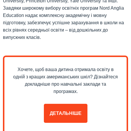
University, Princeton University, Yale University та інші.
Завдяки широкому вибору освітніх програм Nord Anglia
Education надає комплексну академічну і мовну
підготовку, забезпечує успішне зарахування в школи на
всіх рівнях середньої освіти – від дошкільних до
випускних класів.
Хочете, щоб ваша дитина отримала освіту в
одній з кращих американських шкіл? Дізнайтеся
докладніше про навчальні заклади та
програмах.
ДЕТАЛЬНІШЕ