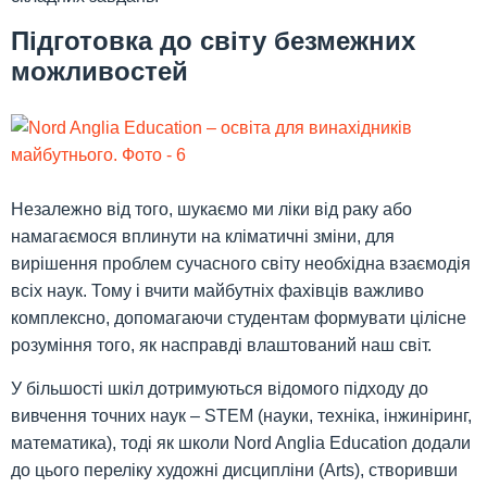
Підготовка до світу безмежних
можливостей
Незалежно від того, шукаємо ми ліки від раку або
намагаємося вплинути на кліматичні зміни, для
вирішення проблем сучасного світу необхідна взаємодія
всіх наук. Тому і вчити майбутніх фахівців важливо
комплексно, допомагаючи студентам формувати цілісне
розуміння того, як насправді влаштований наш світ.
У більшості шкіл дотримуються відомого підходу до
вивчення точних наук – STEM (науки, техніка, інжиніринг,
математика), тоді як школи Nord Anglia Education додали
до цього переліку художні дисципліни (Arts), створивши