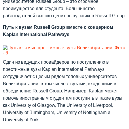
университетов Russell Group – это огромное
преимущество для студента. Большинство
работодателей высоко ценит выпускников Russell Group.
Путь
к
вузам
Russell Group вместе
с
концерном
Kaplan International Pathways
Один из ведущих провайдеров по поступлению в
престижные вузы Kaplan International Pathways
сотрудничает с целым рядом топовых университетов
Великобритании, в том числе с вузами, входящими в
объединение Russell Group. Например, Kaplan может
помочь иностранным студентам поступить в такие вузы,
как University of Glasgow, The University of Liverpool,
University of Birmingham, University of Nottingham и
University of York.