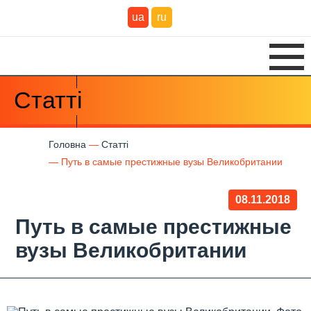
ua
ru
Статті
Головна
Статті
Путь в самые престижные вузы Великобритании
08.11.2018
Путь в самые престижные
вузы Великобритании