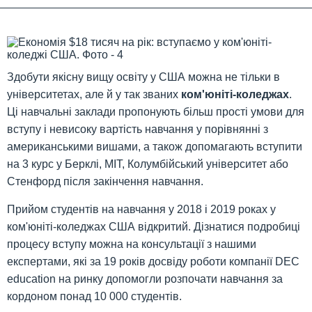
Здобути якісну вищу освіту у США можна не тільки в
університетах, але й у так званих
ком'юніті-коледжах
.
Ці навчальні заклади пропонують більш прості умови для
вступу і невисоку вартість навчання у порівнянні з
американськими вишами, а також допомагають вступити
на 3 курс у Берклі, MIT, Колумбійський університет або
Стенфорд після закінчення навчання.
Прийом студентів на навчання у 2018 і 2019 роках у
ком'юніті-коледжах США відкритий. Дізнатися подробиці
процесу вступу можна на консультації з нашими
експертами, які за 19 років досвіду роботи компанії DEC
education на ринку допомогли розпочати навчання за
кордоном понад 10 000 студентів.