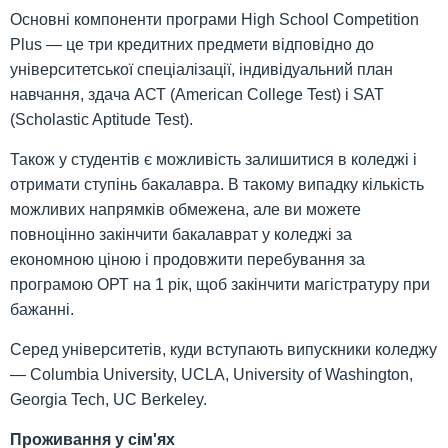
Основні компоненти програми High School Competition
Plus — це три кредитних предмети відповідно до
університетської спеціалізації, індивідуальний план
навчання, здача АСТ (American College Test) і SAT
(Scholastic Aptitude Test).
Також у студентів є можливість залишитися в коледжі і
отримати ступінь бакалавра. В такому випадку кількість
можливих напрямків обмежена, але ви можете
повноцінно закінчити бакалаврат у коледжі за
економною ціною і продовжити перебування за
програмою ОРТ на 1 рік, щоб закінчити магістратуру при
бажанні.
Серед університетів, куди вступають випускники коледжу
— Columbia University, UCLA, University of Washington,
Georgia Tech, UC Berkeley.
Проживання у сім'ях