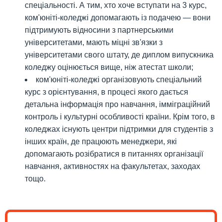
спеціальності. А тим, хто хоче вступати на 3 курс,
ком'юніті-коледжі допомагають із подачею — вони
підтримують відносини з партнерськими
університетами, мають міцні зв'язки з
університетами свого штату, де диплом випускника
коледжу оцінюється вище, ніж атестат школи;
ком'юніті-коледжі організовують спеціальний
курс з орієнтування, в процесі якого дається
детальна інформація про навчання, імміграційний
контроль і культурні особливості країни. Крім того, в
коледжах існують центри підтримки для студентів з
інших країн, де працюють менеджери, які
допомагають розібратися в питаннях організації
навчання, активностях на факультетах, заходах
тощо.