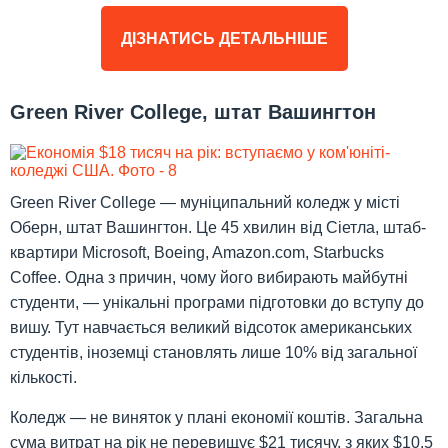
ДІЗНАТИСЬ ДЕТАЛЬНІШЕ
Green River College, штат Вашингтон
Green River College — муніципальний коледж у місті
Оберн, штат Вашингтон. Це 45 хвилин від Сіетла, штаб-
квартири Microsoft, Boeing, Amazon.com, Starbucks
Coffee. Одна з причин, чому його вибирають майбутні
студенти, — унікальні програми підготовки до вступу до
вишу. Тут навчається великий відсоток американських
студентів, іноземці становлять лише 10% від загальної
кількості.
Коледж — не виняток у плані економії коштів. Загальна
сума витрат на рік не перевищує $21 тисячу, з яких $10,5