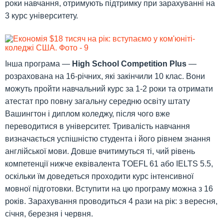
роки навчання, отримують підтримку при зарахуванні на
3 курс університету.
Інша програма —
High School Competition Plus
—
розрахована на 16-річних, які закінчили 10 клас. Вони
можуть пройти навчальний курс за 1-2 роки та отримати
атестат про повну загальну середню освіту штату
Вашингтон і диплом коледжу, після чого вже
переводитися в університет. Тривалість навчання
визначається успішністю студента і його рівнем знання
англійської мови. Довше вчитимуться ті, чий рівень
компетенції нижче еквівалента TOEFL 61 або IELTS 5.5,
оскільки їм доведеться проходити курс інтенсивної
мовної підготовки. Вступити на цю програму можна з 16
років. Зарахування проводиться 4 рази на рік: з вересня,
січня, березня і червня.