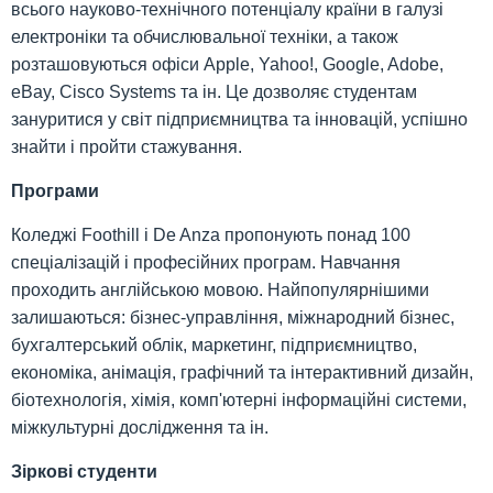
всього науково-технічного потенціалу країни в галузі
електроніки та обчислювальної техніки, а також
розташовуються офіси Apple, Yahoo!, Google, Adobe,
eBay, Cisco Systems та ін. Це дозволяє студентам
зануритися у світ підприємництва та інновацій, успішно
знайти і пройти стажування.
Програми
Коледжі Foothill і De Anza пропонують понад 100
спеціалізацій і професійних програм. Навчання
проходить англійською мовою. Найпопулярнішими
залишаються: бізнес-управління, міжнародний бізнес,
бухгалтерський облік, маркетинг, підприємництво,
економіка, анімація, графічний та інтерактивний дизайн,
біотехнологія, хімія, комп'ютерні інформаційні системи,
міжкультурні дослідження та ін.
Зіркові студенти