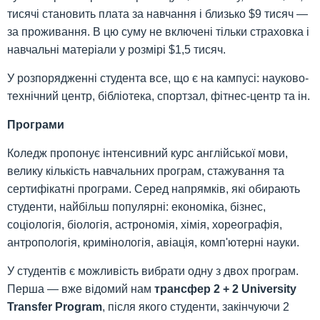
тисячі становить плата за навчання і близько $9 тисяч —
за проживання. В цю суму не включені тільки страховка і
навчальні матеріали у розмірі $1,5 тисяч.
У розпорядженні студента все, що є на кампусі: науково-
технічний центр, бібліотека, спортзал, фітнес-центр та ін.
Програми
Коледж пропонує інтенсивний курс англійської мови,
велику кількість навчальних програм, стажування та
сертифікатні програми. Серед напрямків, які обирають
студенти, найбільш популярні: економіка, бізнес,
соціологія, біологія, астрономія, хімія, хореографія,
антропологія, кримінологія, авіація, комп'ютерні науки.
У студентів є можливість вибрати одну з двох програм.
Перша — вже відомий нам
трансфер 2 + 2 University
Transfer Program
, після якого студенти, закінчуючи 2