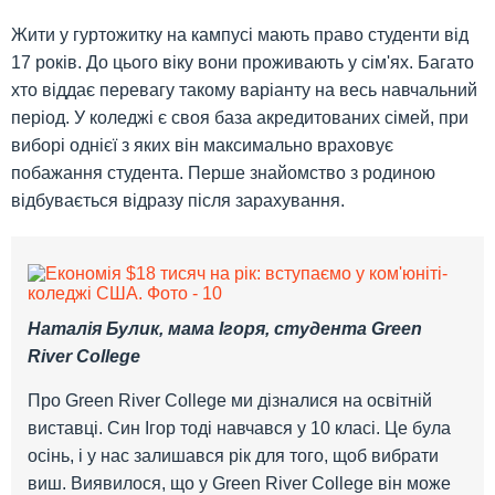
Жити у гуртожитку на кампусі мають право студенти від
17 років. До цього віку вони проживають у сім'ях. Багато
хто віддає перевагу такому варіанту на весь навчальний
період. У коледжі є своя база акредитованих сімей, при
виборі однієї з яких він максимально враховує
побажання студента. Перше знайомство з родиною
відбувається відразу після зарахування.
Наталія Булик, мама Ігоря, студента Green
River College
Про Green River College ми дізналися на освітній
виставці. Син Ігор тоді навчався у 10 класі. Це була
осінь, і у нас залишався рік для того, щоб вибрати
виш. Виявилося, що у Green River College він може