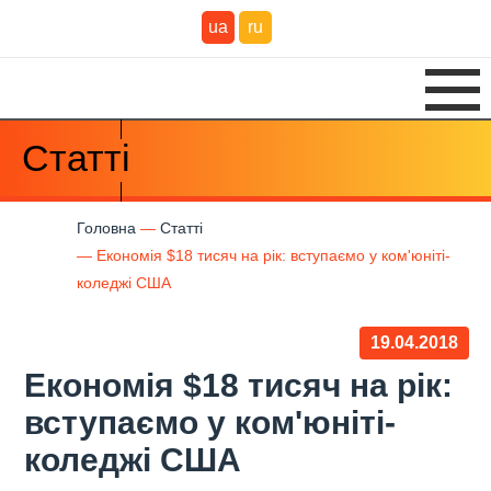
ua
ru
Статті
Головна
Статті
Економія $18 тисяч на рік: вступаємо у ком'юніті-
коледжі США
19.04.2018
Економія $18 тисяч на рік:
вступаємо у ком'юніті-
коледжі США