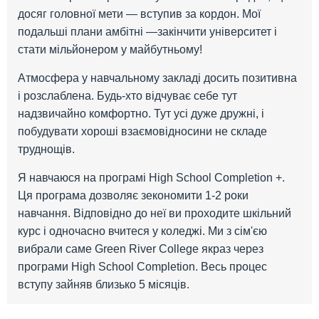
досяг головної мети — вступив за кордон. Мої
подальші плани амбітні —закінчити університет і
стати мільйонером у майбутньому!
Атмосфера у навчальному закладі досить позитивна
і розслаблена. Будь-хто відчуває себе тут
надзвичайно комфортно. Тут усі дуже дружні, і
побудувати хороші взаємовідносини не складе
труднощів.
Я навчаюся на програмі High School Completion +.
Ця програма дозволяє зекономити 1-2 роки
навчання. Відповідно до неї ви проходите шкільний
курс і одночасно вчитеся у коледжі. Ми з сім'єю
вибрали саме Green River College якраз через
програми High School Completion. Весь процес
вступу зайняв близько 5 місяців.