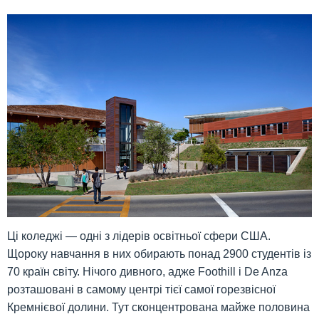
Ці коледжі — одні з лідерів освітньої сфери США.
Щороку навчання в них обирають понад 2900 студентів із
70 країн світу. Нічого дивного, адже Foothill і De Anza
розташовані в самому центрі тієї самої горезвісної
Кремнієвої долини. Тут сконцентрована майже половина