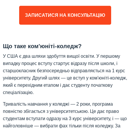
ЗАПИСАТИСЯ НА КОНСУЛЬТАЦІЮ
Що таке ком'юніті-коледж?
У США є два шляхи здобуття вищої освіти. У першому
випадку процес вступу стартує відразу після школи, і
старшокласник безпосередньо відправляється на 1 курс
університету. Другий шлях — це вступ у ком'юніті-коледж,
який є перехідним етапом і дає студенту початкову
спеціалізацію.
Тривалість навчання у коледжі — 2 роки, програма
повністю збігається з університетською. Це дає право
студентам вступати одразу на 3 курс університету, і — що
найголовніше — вибрати фах тільки після коледжу. За