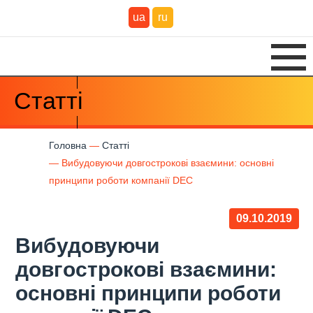
ua
ru
Статті
Головна
Статті
Вибудовуючи довгострокові взаємини: основні
принципи роботи компанії DEC
09.10.2019
Вибудовуючи
довгострокові взаємини:
основні принципи роботи