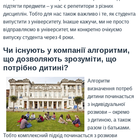
підтягти предмети – у нас є репетитори з різних
дисциплін. Тобто для нас також важливо і те, як студента
випустити з університету. Інакше кажучи, ми не просто
відправляємо в університет, ми конкретно очікуємо
випуску студента через 4 роки.
Чи існують у компанії алгоритми,
що дозволяють зрозуміти, що
потрібно дитині?
Алгоритм
визначення потреб
дитини починається
з індивідуальної
розмови – окремо
з дитиною, а також
разом із батьками.
Тобто комплексний підхід починається з розмови