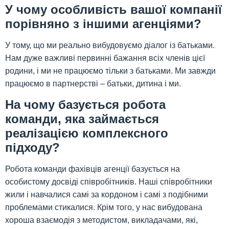
У чому особливість вашої компанії
порівняно з іншими агенціями?
У тому, що ми реально вибудовуємо діалог із батьками.
Нам дуже важливі первинні бажання всіх членів цієї
родини, і ми не працюємо тільки з батьками. Ми завжди
працюємо в партнерстві – батьки, дитина і ми.
На чому базується робота
команди, яка займається
реалізацією комплексного
підходу?
Робота команди фахівців агенції базується на
особистому досвіді співробітників. Наші співробітники
жили і навчалися самі за кордоном і самі з подібними
проблемами стикалися. Крім того, у нас вибудована
хороша взаємодія з методистом, викладачами, які,