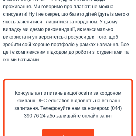
проживання. Ми говоримо про плагіат: не можна
списувати! Ну і не секрет, що багато дітей їдуть із метою
якось зачепитися і лишитися за кордоном. У цьому
випадку ми даємо рекомендації, як максимально
використати університетські ресурси для того, щоб
зробити собі хороше портфоліо у рамках навчання. Все
це і є комплексним підходом до роботи зі студентами та
їхніми батьками.
Консультант з питань вищої освіти за кордоном
компанії DEC education відповість на всі ваші
запитання. Телефонуйте нам за номером: (044)
390 76 24 або залишайте онлайн запит