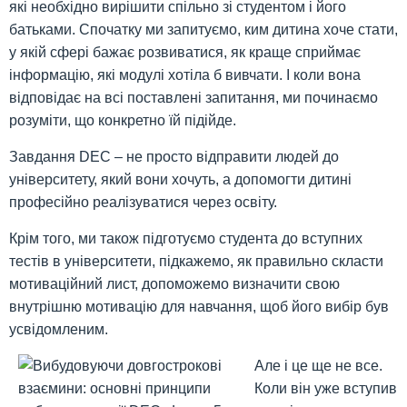
які необхідно вирішити спільно зі студентом і його
батьками. Спочатку ми запитуємо, ким дитина хоче стати,
у якій сфері бажає розвиватися, як краще сприймає
інформацію, які модулі хотіла б вивчати. І коли вона
відповідає на всі поставлені запитання, ми починаємо
розуміти, що конкретно їй підійде.
Завдання DEC – не просто відправити людей до
університету, який вони хочуть, а допомогти дитині
професійно реалізуватися через освіту.
Крім того, ми також підготуємо студента до вступних
тестів в університети, підкажемо, як правильно скласти
мотиваційний лист, допоможемо визначити свою
внутрішню мотивацію для навчання, щоб його вибір був
усвідомленим.
Але і це ще не все.
Коли він уже вступив