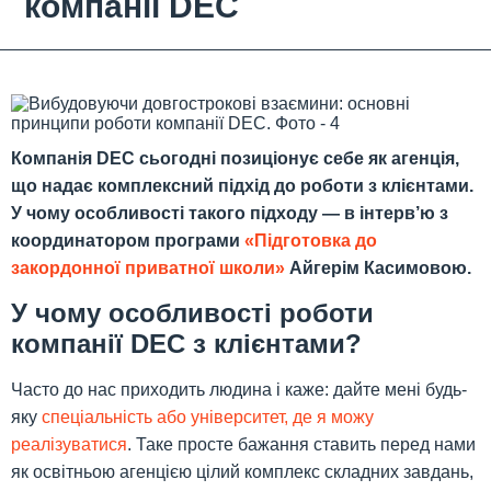
компанії DEC
Компанія DEC сьогодні позиціонує себе як агенція,
що надає комплексний підхід до роботи з клієнтами.
У чому особливості такого підходу — в інтерв’ю з
координатором програми
«Підготовка до
закордонної приватної школи»
Айгерім Касимовою.
У чому особливості роботи
компанії DEC з клієнтами?
Часто до нас приходить людина і каже: дайте мені будь-
яку
спеціальність або університет, де я можу
реалізуватися
. Таке просте бажання ставить перед нами
як освітньою агенцією цілий комплекс складних завдань,