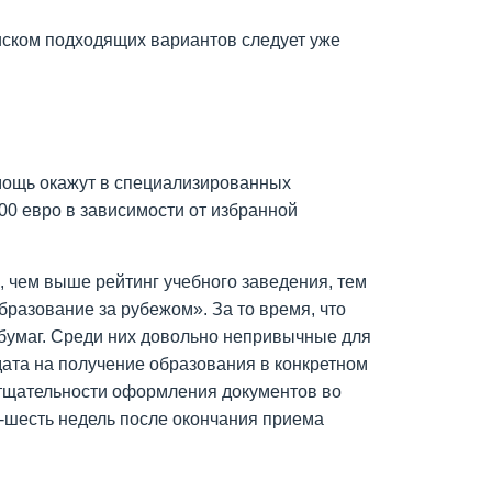
оиском подходящих вариантов следует уже
мощь окажут в специализированных
600 евро в зависимости от избранной
, чем выше рейтинг учебного заведения, тем
разование за рубежом». За то время, что
 бумаг. Среди них довольно непривычные для
ата на получение образования в конкретном
т тщательности оформления документов во
ре-шесть недель после окончания приема