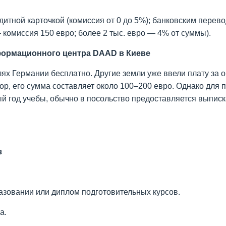
дитной карточкой (комиссия от 0 до 5%); банковским перев
— комиссия 150 евро; более 2 тыс. евро — 4% от суммы).
ормационного центра DAAD в Киеве
 Германии бесплатно. Другие земли уже ввели плату за об
ор, его сумма составляет около 100–200 евро. Однако для 
й год учебы, обычно в посольство предоставляется выписка
з
зовании или диплом подготовительных курсов.
а.