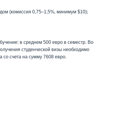
одом (комиссия 0,75–1,5%, минимум $10);
учение: в среднем 500 евро в семестр. Во
получения студенческой визы необходимо
 со счета на сумму 7608 евро.