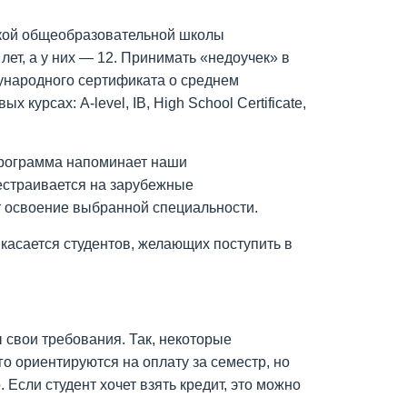
нской общеобразовательной школы
лет, а у них — 12. Принимать «недоучек» в
ународного сертификата о среднем
урсах: A-level, IB, High School Certificate,
 программа напоминает наши
естраивается на зарубежные
т освоение выбранной специальности.
 касается студентов, желающих поступить в
 свои требования. Так, некоторые
о ориентируются на оплату за семестр, но
 Если студент хочет взять кредит, это можно