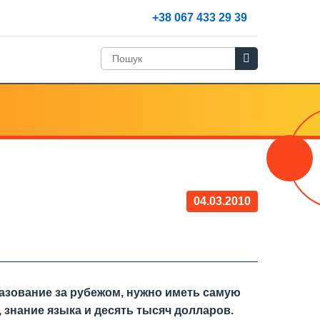
+38 067 433 29 39
04.03.2010
азование за рубежом, нужно иметь самую
 знание языка и десять тысяч долларов.