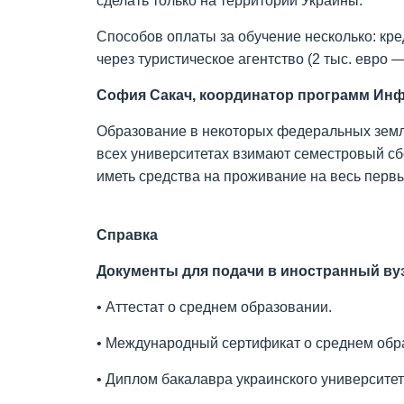
сделать только на территории Украины.
Способов оплаты за обучение несколько: кре
через туристическое агентство (2 тыс. евро 
София Сакач,
координатор программ Инф
Образование в некоторых федеральных землях
всех университетах взимают семестровый сб
иметь средства на проживание на весь первы
Справка
Документы для подачи в иностранный ву
• Аттестат о среднем образовании.
• Международный сертификат о среднем обра
• Диплом бакалавра украинского университет