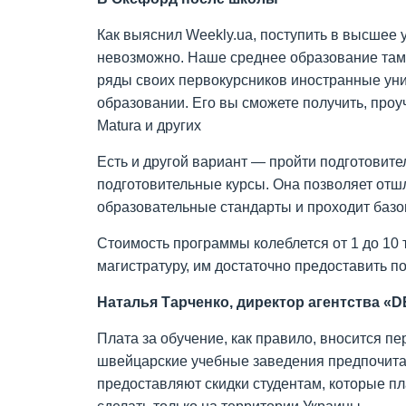
Как выяснил Weekly.ua, поступить в высшее
невозможно. Наше среднее образование там не
ряды своих первокурсников иностранные ун
образовании. Его вы сможете получить, проучи
Matura и других
Есть и другой вариант — пройти подготовит
подготовительные курсы. Она позволяет отш
образовательные стандарты и проходит базо
Стоимость программы колеблется от 1 до 10 
магистратуру, им достаточно предоставить п
Наталья Тарченко,
директор агентства «
Плата за обучение, как правило, вносится п
швейцарские учебные заведения предпочитают
предоставляют скидки студентам, которые пла