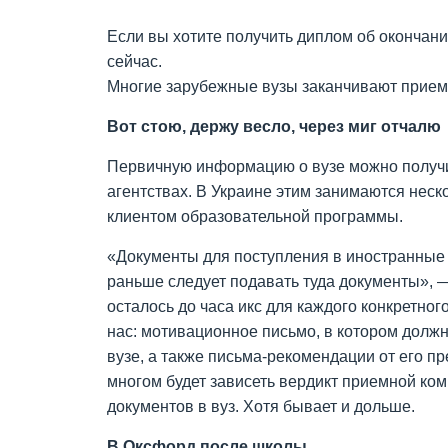
Если вы хотите получить диплом об окончан
сейчас.
Многие зарубежные вузы заканчивают прием 
Вот стою, держу весло, через миг отчалю
Первичную информацию о вузе можно получи
агентствах. В Украине этим занимаются неско
клиентом образовательной программы.
«Документы для поступления в иностранные в
раньше следует подавать туда документы», —
осталось до часа икс для каждого конкретно
нас: мотивационное письмо, в котором долж
вузе, а также письма-рекомендации от его п
многом будет зависеть вердикт приемной ком
документов в вуз. Хотя бывает и дольше.
В Оксфорд после школы