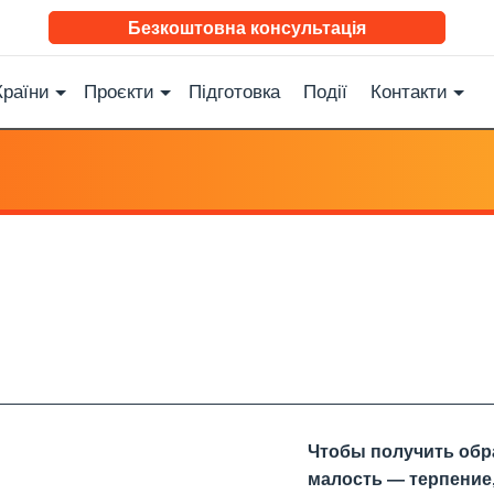
Безкоштовна консультація
Країни
Проєкти
Підготовка
Події
Контакти
Чтобы получить обр
малость — терпение,