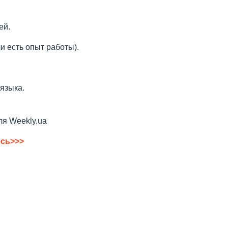
ей.
и есть опыт работы).
языка.
ля Weekly.ua
есь>>>