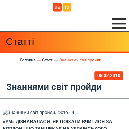
ua
ru
Статті
Головна
Статті
Знаннями світ пройди
09.02.2010
Знаннями світ пройди
«УМ» ДІЗНАВАЛАСЯ, ЯК ПОЇХАТИ ВЧИТИСЯ ЗА
КОРДОН І ЩО ТАМ ЧЕКАЄ НА УКРАЇНСЬКОГО