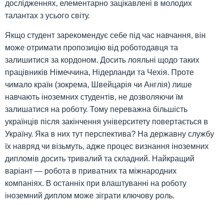
дослідженнях, елементарно зацікавлені в молодих
талантах з усього світу.
Якщо студент зарекомендує себе під час навчання, він
може отримати пропозицію від роботодавця та
залишитися за кордоном. Досить лояльні щодо таких
працівників Німеччина, Нідерланди та Чехія. Проте
чимало країн (зокрема, Швейцарія чи Англія) лише
навчають іноземних студентів, не дозволяючи їм
залишатися на роботу. Тому переважна більшість
українців після закінчення університету повертається в
Україну. Яка в них тут перспектива? На державну службу
їх навряд чи візьмуть, адже процес визнання іноземних
дипломів досить тривалий та складний. Найкращий
варіант — робота в приватних та міжнародних
компаніях. В останніх при влаштуванні на роботу
іноземний диплом може зіграти ключову роль.