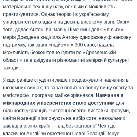
матеріально-технічну базу, оскільки є можливість
практикуватися. Однак теорію і в українському
університеті викладали на досить високому рівні. Окрім
того, додає Антон, він мав у Німеччині деякі «пільги»:
мерія Дрездена виділила Антону одноразову фінансову
підтримку, так звані «підйомні» 300 євро, надала
можливість безкоштовно їздити по «Дрезденській
області» та відвідувати різноманітні вечірки й культурні
заходи.
Якщо раніше студенти лише продовжували навчання в
іноземних вишах, то зараз попит на повну вищу освіту та
магістерські програми майже зрівнявся.
Навчання в
міжнародних університетах стало доступним
для
більшості українців. Численні освітні виставки, форуми,
сайти й агенції пропонують на вибір сотні навчальних
закладів різних країн — від безкоштовної Чехії до
класичної Англії чи екзотичної Нової Зеландії. Існує