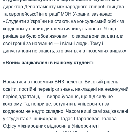
директор Департаменту міжнародного співробітництва
та європейської інтеграції МОН України, зазначає:
«Студенти з України не стають на консульський облік за
кордоном у наших дипломатичних установах. Якщо
раніше це було обов‘язковим, то зараз вони заплатили
свої гроші за навчання — і вільні люди. Тому і
дипустанови не знають, хто вчиться в іноземних вишах».
«Вони» зацікавлені в нашому студенті
Навчатися в іноземних ВНЗ нелегко. Високий рівень
освіти, постійні перевірки знань, накладені на неминучий
період адаптації, — випробування, що під силу не
кожному. Та, попри це, вступити в університет за
кордоном не надто складно. Часом виші самі зацікавлені
у студентах з інших країн. Тадас Шараповас, голова
Офісу міжнародних відносин в Університеті